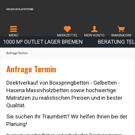
MENÜ
MERKZETTEL
MEIN KONTO
WARENKORB
1000 M² OUTLET LAGER BREMEN
BERATUNG TEL.
Anfrage Termin
Anfrage Termin
Direktverkauf von Boxspringbetten - Gelbetten -
Hasena Massivholzbetten sowie hochwertige
Matratzen zu realistischen Preisen und in bester
Qualität.
Sie suchen Ihr Traumbett? Wir helfen Ihnen bei der
Planung!