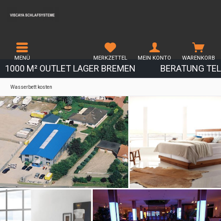
MENÜ
MERKZETTEL
MEIN KONTO
WARENKORB
1000 M² OUTLET LAGER BREMEN
BERATUNG TEL.
Wasserbett kosten