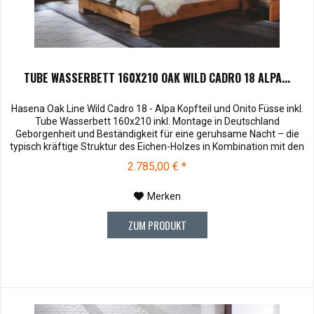
TUBE WASSERBETT 160X210 OAK WILD CADRO 18 ALPA...
Hasena Oak Line Wild Cadro 18 - Alpa Kopfteil und Onito Füsse inkl.
Tube Wasserbett 160x210 inkl. Montage in Deutschland
Geborgenheit und Beständigkeit für eine geruhsame Nacht – die
typisch kräftige Struktur des Eichen-Holzes in Kombination mit den
separaten Fuss- und Eckelementen verleiht unserer Oak-Line eine
2.785,00 € *
starke und behagliche Aura. Dieses Massivholz Wasserbett...
Merken
ZUM PRODUKT