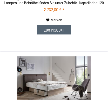
Lampen und Beimöbel finden Sie unter Zubehör . Kopteilhöhe:120
Muster können vor dem Kauf für € 10,00 zu Ihnen versendet
2.732,00 € *
werden. Bei Rücksendung werden Ihnen die 10,00 € wieder
vergütet. Soffmuster...
Merken
ZUM PRODUKT