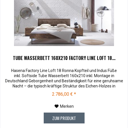
TUBE WASSERBETT 160X210 FACTORY LINE LOFT 18...
Hasena Factory Line Loft 18 Ronna Kopfteil und Indus Füße
inkl. Softside Tube Wasserbett 160x210 inkl. Montage in
Deutschland Geborgenheit und Beständigkeit für eine geruhsame
Nacht – die typisch kräftige Struktur des Eichen-Holzes in
Kombination mit den separaten Fuss- und Eckelementen verleiht
2.786,00 € *
unserer Oak-Line eine starke und behagliche Aura. Dieses
Massivholz...
Merken
ZUM PRODUKT