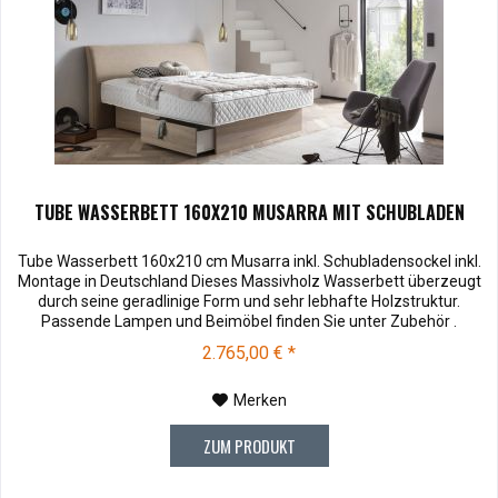
TUBE WASSERBETT 160X210 MUSARRA MIT SCHUBLADEN
Tube Wasserbett 160x210 cm Musarra inkl. Schubladensockel inkl.
Montage in Deutschland Dieses Massivholz Wasserbett überzeugt
durch seine geradlinige Form und sehr lebhafte Holzstruktur.
Passende Lampen und Beimöbel finden Sie unter Zubehör .
Kopfteilhöhe: 100 Muster können vor dem Kauf für € 10,00 zu
2.765,00 € *
Ihnen versendet werden. Bei Rücksendung werden Ihnen die 10,00
€ wieder...
Merken
ZUM PRODUKT