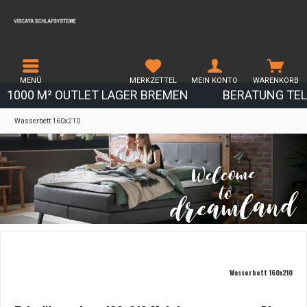
MENÜ
MERKZETTEL
MEIN KONTO
WARENKORB
1000 M² OUTLET LAGER BREMEN
BERATUNG TEL.
Wasserbett 160x210
Wasserbett 160x210