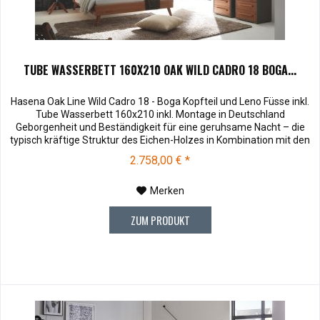
TUBE WASSERBETT 160X210 OAK WILD CADRO 18 BOGA...
Hasena Oak Line Wild Cadro 18 - Boga Kopfteil und Leno Füsse inkl.
Tube Wasserbett 160x210 inkl. Montage in Deutschland
Geborgenheit und Beständigkeit für eine geruhsame Nacht – die
typisch kräftige Struktur des Eichen-Holzes in Kombination mit den
separaten Fuss- und Eckelementen verleiht unserer Oak-Line eine
2.758,00 € *
starke und behagliche Aura. Dieses Massivholz Wasserbett...
Merken
ZUM PRODUKT