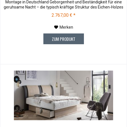
Montage in Deutschland Geborgenheit und Beständigkeit für eine
geruhsame Nacht – die typisch kräftige Struktur des Eichen-Holzes
in Kombination mit den separaten Fuss- und Eckelementen verleiht
2.767,00 € *
unserer Oak-Line eine starke und behagliche Aura. Dieses...
Merken
ZUM PRODUKT