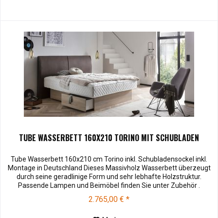
TUBE WASSERBETT 160X210 TORINO MIT SCHUBLADEN
Tube Wasserbett 160x210 cm Torino inkl. Schubladensockel inkl.
Montage in Deutschland Dieses Massivholz Wasserbett überzeugt
durch seine geradlinige Form und sehr lebhafte Holzstruktur.
Passende Lampen und Beimöbel finden Sie unter Zubehör .
Kopfteilhöhe: 110 Muster können vor dem Kauf für € 10,00 zu
2.765,00 € *
Ihnen versendet werden. Bei Rücksendung werden Ihnen die 10,00
€ wieder...