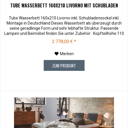
TUBE WASSERBETT 160X210 LIVORNO MIT SCHUBLADEN
Tube Wasserbett 160x210 Livorno inkl. Schubladensockel inkl.
Montage in Deutschland Dieses Wasserbett als überzeugt durch
seine geradlinige Form und sehr lebhafte Struktur. Passende
Lampen und Beimöbel finden Sie unter Zubehör . Kopfteilhöhe:110
Muster können vor dem Kauf für € 10,00 zu Ihnen versendet
2.778,00 € *
werden. Bei Rücksendung werden Ihnen die 10,00 € wieder
vergütet....
Merken
ZUM PRODUKT