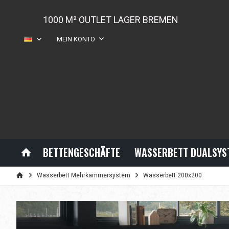
1000 M² OUTLET LAGER BREMEN
MEIN KONTO
DE
BETTENGESCHÄFTE
WASSERBETT DUALSYS
Wasserbett Mehrkammersystem
Wasserbett 200x200