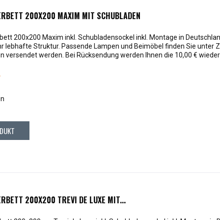
ERBETT 200X200 MAXIM MIT SCHUBLADEN
ett 200x200 Maxim inkl. Schubladensockel inkl. Montage in Deutschlan
r lebhafte Struktur. Passende Lampen und Beimöbel finden Sie unter Z
en versendet werden. Bei Rücksendung werden Ihnen die 10,00 € wieder 
*
en
DUKT
RBETT 200X200 TREVI DE LUXE MIT...