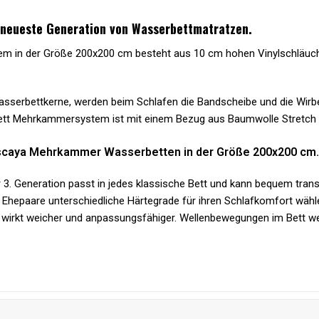
neueste Generation von Wasserbettmatratzen.
 in der Größe 200x200 cm besteht aus 10 cm hohen Vinylschläuch
rbettkerne, werden beim Schlafen die Bandscheibe und die Wirbels
tt Mehrkammersystem ist mit einem Bezug aus Baumwolle Stretch b
iscaya Mehrkammer Wasserbetten in der Größe 200x200 cm.
Generation passt in jedes klassische Bett und kann bequem transpo
paare unterschiedliche Härtegrade für ihren Schlafkomfort wähl
er wirkt weicher und anpassungsfähiger. Wellenbewegungen im Bett 