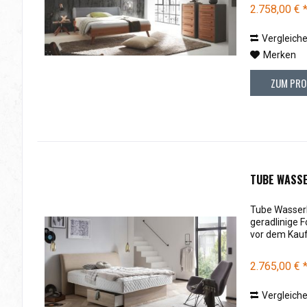
2.758,00 € 
Vergleich
Merken
ZUM PRO
TUBE WASS
Tube Wasserb
geradlinige 
vor dem Kauf
2.765,00 € 
Vergleich