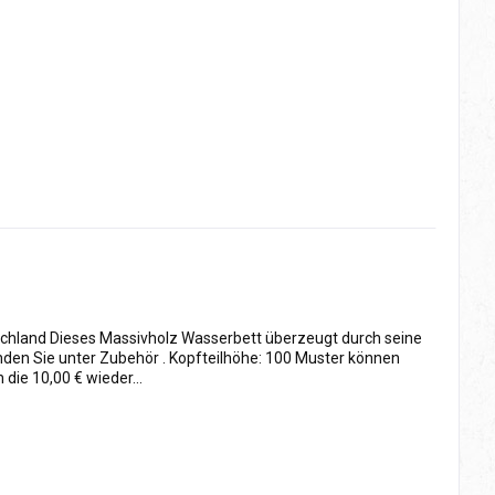
schland Dieses Massivholz Wasserbett überzeugt durch seine
nden Sie unter Zubehör . Kopfteilhöhe: 100 Muster können
ie 10,00 € wieder...