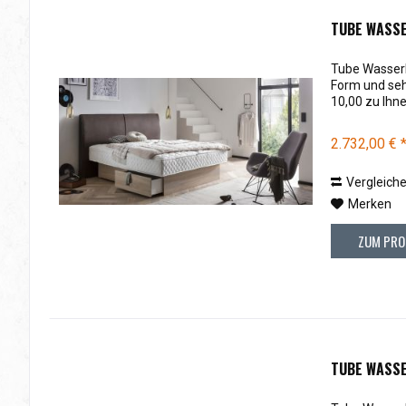
TUBE WASS
Tube Wasserb
Form und seh
10,00 zu Ihn
2.732,00 € 
Vergleich
Merken
ZUM PRO
TUBE WASSE