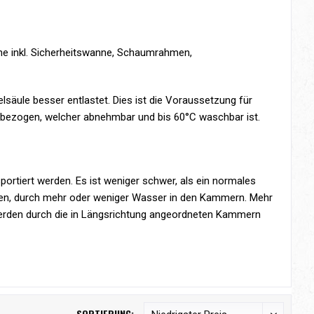
e inkl. Sicherheitswanne, Schaumrahmen,
äule besser entlastet. Dies ist die Voraussetzung für
ezogen, welcher abnehmbar und bis 60°C waschbar ist.
rtiert werden. Es ist weniger schwer, als ein normales
en, durch mehr oder weniger Wasser in den Kammern. Mehr
werden durch die in Längsrichtung angeordneten Kammern
SORTIERUNG: