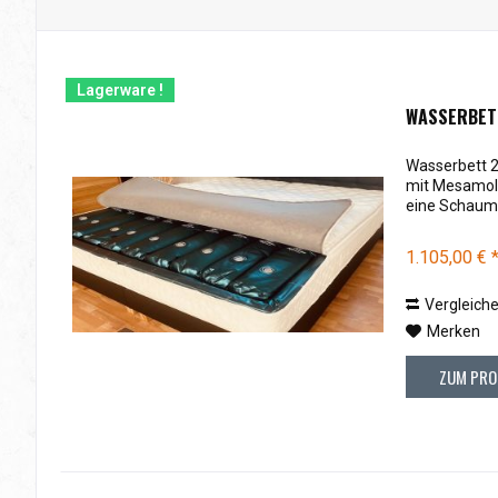
Lagerware !
WASSERBET
Wasserbett 
mit Mesamoll
eine Schaums
1.105,00 € 
Vergleich
Merken
ZUM PRO