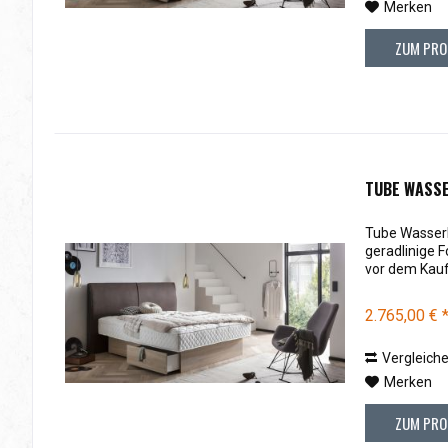
Merken
ZUM PRO
TUBE WASSE
Tube Wasserb
geradlinige 
vor dem Kauf
2.765,00 € 
Vergleich
Merken
ZUM PRO