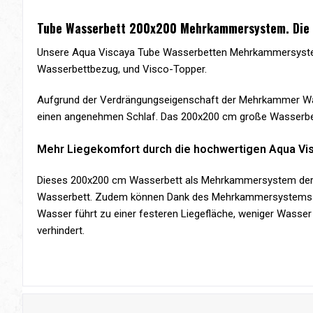
Tube Wasserbett 200x200 Mehrkammersystem. Die 
Unsere Aqua Viscaya Tube Wasserbetten Mehrkammersystem
Wasserbettbezug, und Visco-Topper.
Aufgrund der Verdrängungseigenschaft der Mehrkammer Wasse
einen angenehmen Schlaf. Das 200x200 cm große Wasserbe
Mehr Liegekomfort durch die hochwertigen Aqua V
Dieses 200x200 cm Wasserbett als Mehrkammersystem der 3. 
Wasserbett. Zudem können Dank des Mehrkammersystems Ehe
Wasser führt zu einer festeren Liegefläche, weniger Wass
verhindert.