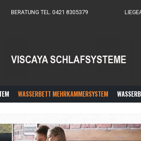
BERATUNG TEL. 0421 8305379
LIEGE
TEM
WASSERBETT MEHRKAMMERSYSTEM
WASSERB