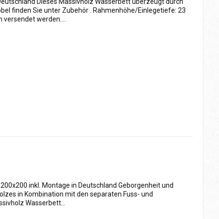
 Deutschland Dieses Massivholz Wasserbett überzeugt durch
bel finden Sie unter Zubehör . Rahmenhöhe/Einlegetiefe: 23
 versendet werden....
t 200x200 inkl. Montage in Deutschland Geborgenheit und
Holzes in Kombination mit den separaten Fuss- und
sivholz Wasserbett...