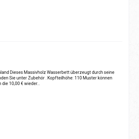
hland Dieses Massivholz Wasserbett überzeugt durch seine
nden Sie unter Zubehör . Kopfteilhöhe: 110 Muster können
ie 10,00 € wieder...