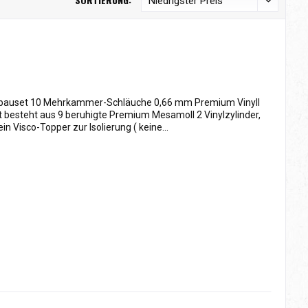
auset 10 Mehrkammer-Schläuche 0,66 mm Premium Vinyll
esteht aus 9 beruhigte Premium Mesamoll 2 Vinylzylinder,
Visco-Topper zur Isolierung ( keine...