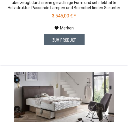
überzeugt durch seine geradlinige Form und sehr lebhafte
Holzstruktur. Passende Lampen und Beimöbel finden Sie unter
Zubehör . Muster können vor dem Kauf für € 10,00 zu Ihnen
3.545,00 € *
versendet werden. Bei Rücksendung werden Ihnen die 10,00 €
wieder vergütet....
Merken
ZUM PRODUKT