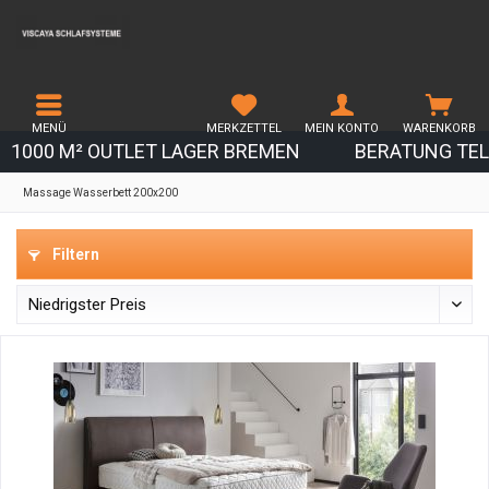
MENÜ
MERKZETTEL
MEIN KONTO
WARENKORB
1000 M² OUTLET LAGER BREMEN
BERATUNG TEL.
Massage Wasserbett 200x200
Filtern