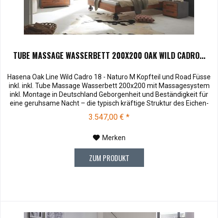
TUBE MASSAGE WASSERBETT 200X200 OAK WILD CADRO...
Hasena Oak Line Wild Cadro 18 - Naturo M Kopfteil und Road Füsse
inkl. inkl. Tube Massage Wasserbett 200x200 mit Massagesystem
inkl. Montage in Deutschland Geborgenheit und Beständigkeit für
eine geruhsame Nacht – die typisch kräftige Struktur des Eichen-
Holzes in Kombination mit den separaten Fuss- und Eckelementen
3.547,00 € *
verleiht unserer Oak-Line eine starke und behagliche Aura....
Merken
ZUM PRODUKT