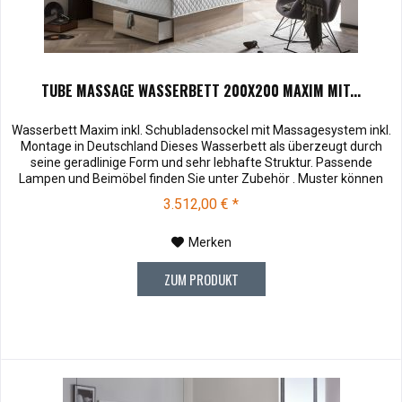
TUBE MASSAGE WASSERBETT 200X200 MAXIM MIT...
Wasserbett Maxim inkl. Schubladensockel mit Massagesystem inkl.
Montage in Deutschland Dieses Wasserbett als überzeugt durch
seine geradlinige Form und sehr lebhafte Struktur. Passende
Lampen und Beimöbel finden Sie unter Zubehör . Muster können
vor dem Kauf für € 10,00 zu Ihnen versendet werden. Bei
3.512,00 € *
Rücksendung werden Ihnen die 10,00 € wieder vergütet.
Soffmuster und...
Merken
ZUM PRODUKT