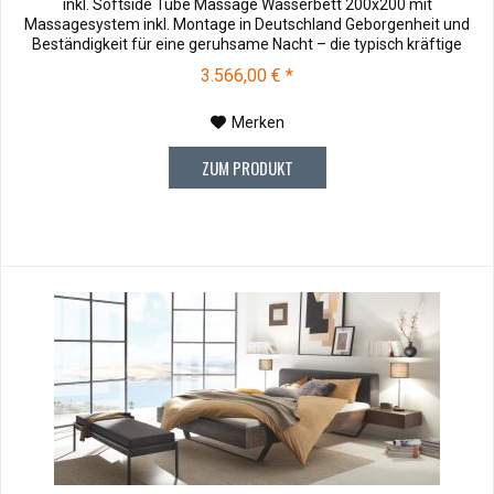
inkl. Softside Tube Massage Wasserbett 200x200 mit
Massagesystem inkl. Montage in Deutschland Geborgenheit und
Beständigkeit für eine geruhsame Nacht – die typisch kräftige
Struktur des Eichen-Holzes in Kombination mit den separaten
3.566,00 € *
Fuss- und Eckelementen verleiht unserer Oak-Line eine starke und
behagliche Aura....
Merken
ZUM PRODUKT