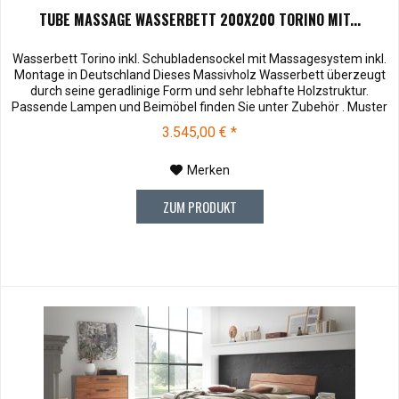
TUBE MASSAGE WASSERBETT 200X200 TORINO MIT...
Wasserbett Torino inkl. Schubladensockel mit Massagesystem inkl.
Montage in Deutschland Dieses Massivholz Wasserbett überzeugt
durch seine geradlinige Form und sehr lebhafte Holzstruktur.
Passende Lampen und Beimöbel finden Sie unter Zubehör . Muster
können vor dem Kauf für € 10,00 zu Ihnen versendet werden. Bei
3.545,00 € *
Rücksendung werden Ihnen die 10,00 € wieder vergütet....
Merken
ZUM PRODUKT