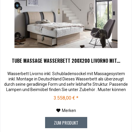
TUBE MASSAGE WASSERBETT 200X200 LIVORNO MIT...
Wasserbett Livorno inkl. Schubladensockel mit Massagesystem
inkl. Montage in Deutschland Dieses Wasserbett als überzeugt
durch seine geradlinige Form und sehr lebhafte Struktur. Passende
Lampen und Beimöbel finden Sie unter Zubehör . Muster können
vor dem Kauf für € 10,00 zu Ihnen versendet werden. Bei
3.558,00 € *
Rücksendung werden Ihnen die 10,00 € wieder vergütet.
Soffmuster und...
Merken
ZUM PRODUKT