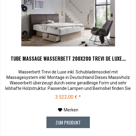
TUBE MASSAGE WASSERBETT 200X200 TREVI DE LUXE...
Wasserbett Trevi de Luxe inkl. Schubladensockel mit
Massagesystem inkl. Montage in Deutschland Dieses Massivholz
Wasserbett überzeugt durch seine geradlinige Form und sehr
lebhafte Holzstruktur. Passende Lampen und Beimöbel finden Sie
unter Zubehör . Muster können vor dem Kauf für € 10,00 zu Ihnen
3.522,00 € *
versendet werden. Bei Rücksendung werden Ihnen die 10,00 €
wieder vergütet....
Merken
ZUM PRODUKT