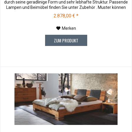
durch seine geradlinige Form und sehr lebhafte Struktur. Passende
Lampen und Beimöbel finden Sie unter Zubehör . Muster können
vor dem Kauf für € 10,00 zu Ihnen versendet werden. Bei
2.878,00 € *
Rücksendung werden Ihnen die 10,00 € wieder vergütet.
Soffmuster und...
Merken
ZUM PRODUKT