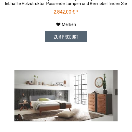
lebhafte Holzstruktur. Passende Lampen und Beimöbel finden Sie
unter Zubehör . Muster können vor dem Kauf für € 10,00 zu Ihnen
2.842,00 € *
versendet werden. Bei Rücksendung werden Ihnen die 10,00 €
wieder vergütet....
Merken
ZUM PRODUKT