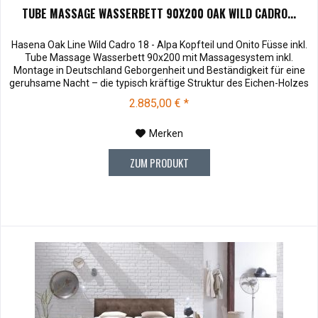
TUBE MASSAGE WASSERBETT 90X200 OAK WILD CADRO...
Hasena Oak Line Wild Cadro 18 - Alpa Kopfteil und Onito Füsse inkl.
Tube Massage Wasserbett 90x200 mit Massagesystem inkl.
Montage in Deutschland Geborgenheit und Beständigkeit für eine
geruhsame Nacht – die typisch kräftige Struktur des Eichen-Holzes
in Kombination mit den separaten Fuss- und Eckelementen verleiht
2.885,00 € *
unserer Oak-Line eine starke und behagliche Aura. Dieses...
Merken
ZUM PRODUKT