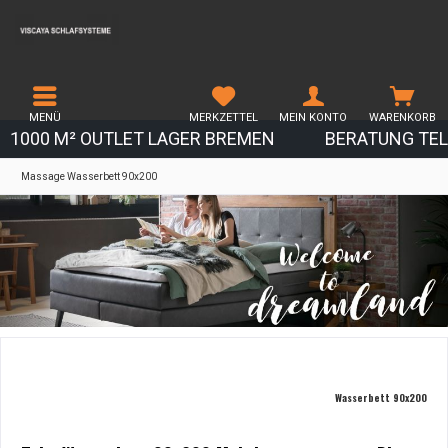
MENÜ
MERKZETTEL
MEIN KONTO
WARENKORB
1000 M² OUTLET LAGER BREMEN
BERATUNG TEL.
Massage Wasserbett 90x200
Wasserbett 90x200