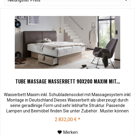
TUBE MASSAGE WASSERBETT 90X200 MAXIM MIT...
Wasserbett Maxim inkl. Schubladensockel mit Massagesystem inkl.
Montage in Deutschland Dieses Wasserbett als überzeugt durch
seine geradlinige Form und sehr lebhafte Struktur. Passende
Lampen und Beimöbel finden Sie unter Zubehör . Muster können
vor dem Kauf für € 10,00 zu Ihnen versendet werden. Bei
2.832,00 € *
Rücksendung werden Ihnen die 10,00 € wieder vergütet.
Soffmuster und...
Merken