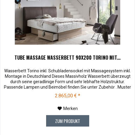
TUBE MASSAGE WASSERBETT 90X200 TORINO MIT...
Wasserbett Torino inkl. Schubladensockel mit Massagesystem inkl.
Montage in Deutschland Dieses Massivholz Wasserbett überzeugt
durch seine geradlinige Form und sehr lebhafte Holzstruktur.
Passende Lampen und Beimöbel finden Sie unter Zubehör . Muster
können vor dem Kauf für € 10,00 zu Ihnen versendet werden. Bei
2.865,00 € *
Rücksendung werden Ihnen die 10,00 € wieder vergütet....
Merken
ZUM PRODUKT