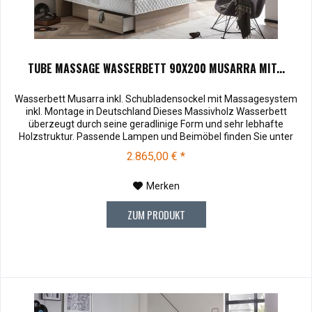
TUBE MASSAGE WASSERBETT 90X200 MUSARRA MIT...
Wasserbett Musarra inkl. Schubladensockel mit Massagesystem
inkl. Montage in Deutschland Dieses Massivholz Wasserbett
überzeugt durch seine geradlinige Form und sehr lebhafte
Holzstruktur. Passende Lampen und Beimöbel finden Sie unter
Zubehör . Muster können vor dem Kauf für € 10,00 zu Ihnen
2.865,00 € *
versendet werden. Bei Rücksendung werden Ihnen die 10,00 €
wieder vergütet....
Merken
ZUM PRODUKT