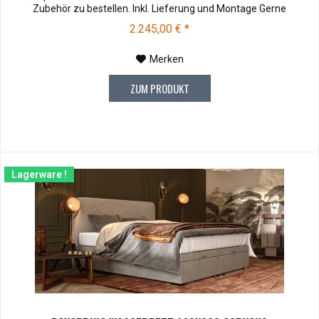
Zubehör zu bestellen. Inkl. Lieferung und Montage Gerne
montieren wir Ihr neues Bett bei Ihnen zu Hause. Selbstmontage:
2.245,00 € *
Selbstaufbau: Bei Abholung in unseren Filialen Bremen, Goslar,
Ingolstadt...
Merken
ZUM PRODUKT
Lagerware !