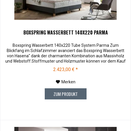
BOXSPRING WASSERBETT 140X220 PARMA
Boxspring Wasserbett 140x220 Tube System Parma Zum
Blickfang im Schlafzimmer avanciert das Boxspring Wasserbett
von Hasena" dank der charmanten Kombination aus Massivholz
und Webstoff.Stoffmuster und Holzmuster können vor dem Kauf
für € 3,00 zu Ihnen versendet werden. Bei Rücksendung werden
2.423,00 € *
Ihnen die 3,00 € wieder vergütet. Die Muster können Sie unter
Hasena Zubehör...
Merken
ZUM PRODUKT