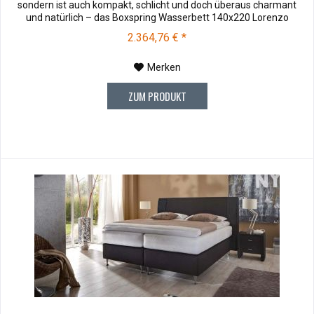
sondern ist auch kompakt, schlicht und doch überaus charmant
und natürlich – das Boxspring Wasserbett 140x220 Lorenzo
begeistert auf ganzer Linie. Stoffmuster können vor dem Kauf für
2.364,76 € *
€ 10,00 zu Ihnen versendet werden. Bei Rücksendung werden
Ihnen die 10,00...
Merken
ZUM PRODUKT