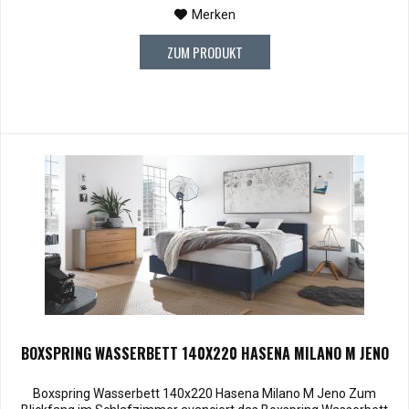
Merken
ZUM PRODUKT
BOXSPRING WASSERBETT 140X220 HASENA MILANO M JENO
Boxspring Wasserbett 140x220 Hasena Milano M Jeno Zum