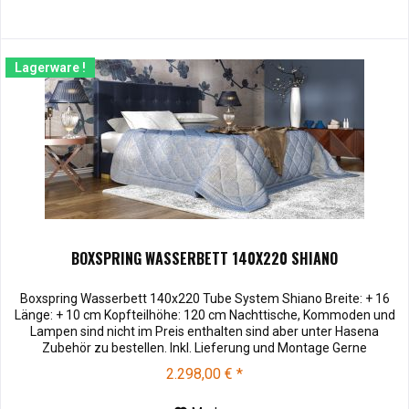
Lagerware !
BOXSPRING WASSERBETT 140X220 SHIANO
Boxspring Wasserbett 140x220 Tube System Shiano Breite: + 16
Länge: + 10 cm Kopfteilhöhe: 120 cm Nachttische, Kommoden und
Lampen sind nicht im Preis enthalten sind aber unter Hasena
Zubehör zu bestellen. Inkl. Lieferung und Montage Gerne
montieren wir Ihr neues Bett bei Ihnen zu Hause. Selbstmontage:
2.298,00 € *
Selbstaufbau: Bei Abholung in unseren Filialen Bremen, Goslar,
Ingolstadt...