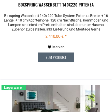
BOXSPRING WASSERBETT 140X220 POTENZA
Boxspring Wasserbett 140x220 Tube System Potenza Breite: + 16
Länge: + 10 cm Kopfteilhöhe: 120 cm Nachttische, Kommoden und
Lampen sind nicht im Preis enthalten sind aber unter Hasena
Zubehör zu bestellen. Inkl. Lieferung und Montage Gerne
montieren wir Ihr neues Bett bei Ihnen zu Hause. Selbstmontage:
2.410,00 € *
Selbstaufbau: Bei Abholung in unseren Filialen Bremen, Goslar,
Ingolstadt...
Merken
ZUM PRODUKT
Lagerware !