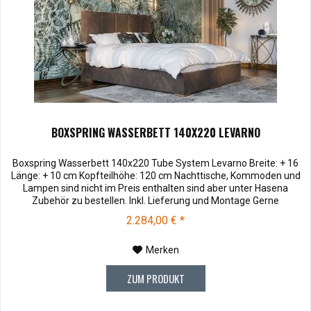
BOXSPRING WASSERBETT 140X220 LEVARNO
Boxspring Wasserbett 140x220 Tube System Levarno Breite: + 16
Länge: + 10 cm Kopfteilhöhe: 120 cm Nachttische, Kommoden und
Lampen sind nicht im Preis enthalten sind aber unter Hasena
Zubehör zu bestellen. Inkl. Lieferung und Montage Gerne
montieren wir Ihr neues Bett bei Ihnen zu Hause. Selbstmontage:
2.284,00 € *
Selbstaufbau: Bei Abholung in unseren Filialen Bremen, Goslar,
Ingolstadt...
Merken
ZUM PRODUKT