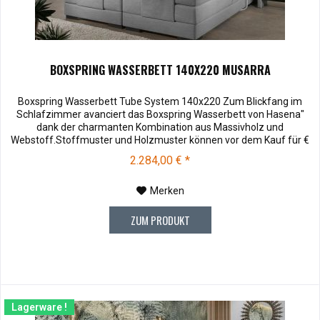
BOXSPRING WASSERBETT 140X220 MUSARRA
Boxspring Wasserbett Tube System 140x220 Zum Blickfang im
Schlafzimmer avanciert das Boxspring Wasserbett von Hasena"
dank der charmanten Kombination aus Massivholz und
Webstoff.Stoffmuster und Holzmuster können vor dem Kauf für €
3,00 zu Ihnen versendet werden. Bei Rücksendung werden Ihnen
2.284,00 € *
die 3,00 € wieder vergütet. Die Muster können Sie unter Hasena
Zubehör bestellen....
Merken
ZUM PRODUKT
Lagerware !