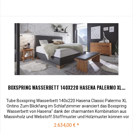
BOXSPRING WASSERBETT 140X220 HASENA PALERMO XL...
Tube Boxspring Wasserbett 140x220 Hasena Classic Palermo XL
Ontino Zum Blickfang im Schlafzimmer avanciert das Boxspring
Wasserbett von Hasena" dank der charmanten Kombination aus
Massivholz und Webstoff.Stoffmuster und Holzmuster können vor
dem Kauf für € 3,00 zu Ihnen versendet werden. Bei Rücksendung
2.634,00 € *
werden Ihnen die 3,00 € wieder vergütet. Die Muster können Sie
unter...