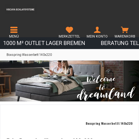
MENÜ
MERKZETTEL
MEIN KONTO
WARENKORB
1000 M² OUTLET LAGER BREMEN
BERATUNG TEL.
Boxspring Wasserbett 140x220
Boxspring Wasserbettt 140x220