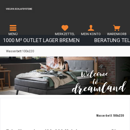
MENÜ
MERKZETTEL
MEIN KONTO
WARENKORB
1000 M² OUTLET LAGER BREMEN
BERATUNG TEL.
Wasserbett 100x220
Wasserbett 100x220