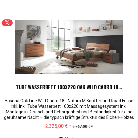
TUBE WASSERBETT 100X220 OAK WILD CADRO 18...
Hasena Oak Line Wild Cadro 18 - Naturo M Kopfteil und Road Füsse
inkl. inkl. Tube Wasserbett 100x220 mit Massagesystem inkl.
Montage in Deutschland Geborgenheit und Beständigkeit für eine
geruhsame Nacht – die typisch kräftige Struktur des Eichen-Holzes
in Kombination mit den separaten Fuss- und Eckelementen verleiht
2.325,00 € *
2.767,00 € *
unserer Oak-Line eine starke und behagliche Aura. Dieses...