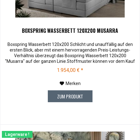
BOXSPRING WASSERBETT 120X200 MUSARRA
Boxspring Wasserbett 120x200 Schlicht und unauffällig auf den
ersten Blick, aber mit einem hervorragenden Preis-Leistungs-
Verhältnis überzeugt das Boxspring Wasserbett 120x200
"Musarra" auf der ganzen Linie.Stoffmuster können vor dem Kauf
für € 10,00 zu Ihnen versendet werden. Bei Rücksendung werden
1.954,00 € *
Ihnen die 10,00 € wieder vergütet. Soffmuster bestellen .
Kopfteiltiefe 13...
Merken
ZUM PRODUKT
Lagerware !