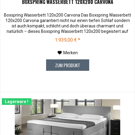
BOXSPRING WASSERBETT 120X200 CARVONA
Boxspring Wasserbett 120x200 Carvona Das Boxspring Wasserbett
120x200 Carvona garantiert nicht nur einen tiefen Schlaf sondern
ist auch kompakt, schlicht und doch überaus charmant und
natürlich – dieses Boxspring Wasserbett 120x200 begeistert auf
ganzer Linie.Stoffmuster können vor dem Kauf für € 10,00 zu
1.939,00 € *
Ihnen versendet werden. Bei Rücksendung werden Ihnen die 10,00
€...
Merken
ZUM PRODUKT
Lagerware !