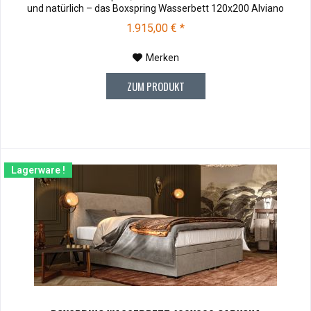
und natürlich – das Boxspring Wasserbett 120x200 Alviano
begeistert auf ganzer Linie.Stoffmuster können vor dem Kauf für
1.915,00 € *
€ 10,00 zu Ihnen versendet werden. Bei Rücksendung werden
Ihnen die 10,00...
Merken
ZUM PRODUKT
Lagerware !