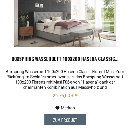
BOXSPRING WASSERBETT 100X200 HASENA CLASSIC...
Boxspring Wasserbett 100x200 Hasena Classic Florent Masi Zum
Blickfang im Schlafzimmer avanciert das Boxspring Wasserbett
100x200 Florenz mit Masi Füße von " Hasena" dank der
charmanten Kombination aus Massivholz und
Webstoff.Stoffmuster können vor dem Kauf für € 10,00 zu Ihnen
2.276,00 € *
versendet werden. Bei Rücksendung werden Ihnen die 10,00 €
wieder vergütet. Soffmuster bestellen ....
Merken
ZUM PRODUKT