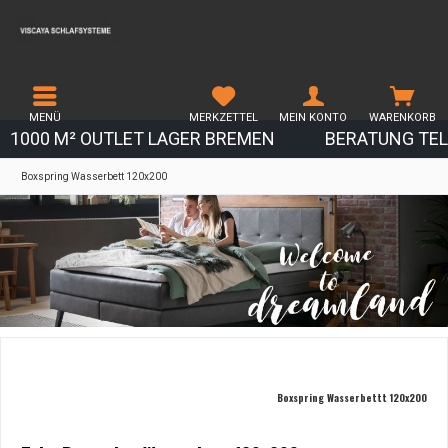
MENÜ
MERKZETTEL
MEIN KONTO
WARENKORB
1000 M² OUTLET LAGER BREMEN
BERATUNG TEL.
Boxspring Wasserbett 120x200
Boxspring Wasserbettt 120x200