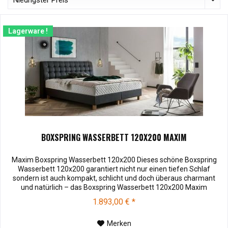
Lagerware !
BOXSPRING WASSERBETT 120X200 MAXIM
Maxim Boxspring Wasserbett 120x200 Dieses schöne Boxspring
Wasserbett 120x200 garantiert nicht nur einen tiefen Schlaf
sondern ist auch kompakt, schlicht und doch überaus charmant
und natürlich – das Boxspring Wasserbett 120x200 Maxim
begeistert auf ganzer Linie.Stoffmuster können vor dem Kauf für
1.893,00 € *
€ 10,00 zu Ihnen versendet werden. Bei Rücksendung werden
Ihnen die 10,00 €...
Merken