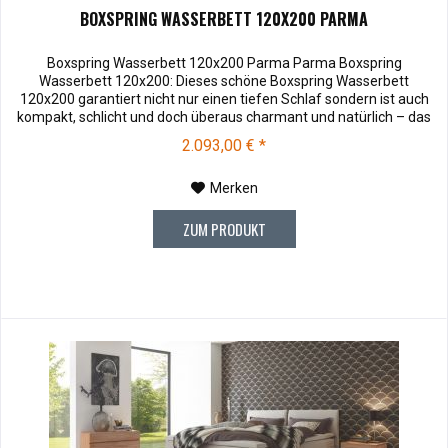
BOXSPRING WASSERBETT 120X200 PARMA
Boxspring Wasserbett 120x200 Parma Parma Boxspring
Wasserbett 120x200: Dieses schöne Boxspring Wasserbett
120x200 garantiert nicht nur einen tiefen Schlaf sondern ist auch
kompakt, schlicht und doch überaus charmant und natürlich – das
Boxspring Wasserbett 120x200 Parma begeistert auf ganzer Linie.
2.093,00 € *
Soffmuster bestellen . Kopfteiltiefe 12 cm Kopfteilthöhe 110 cm
Liegehöhe :...
Merken
ZUM PRODUKT