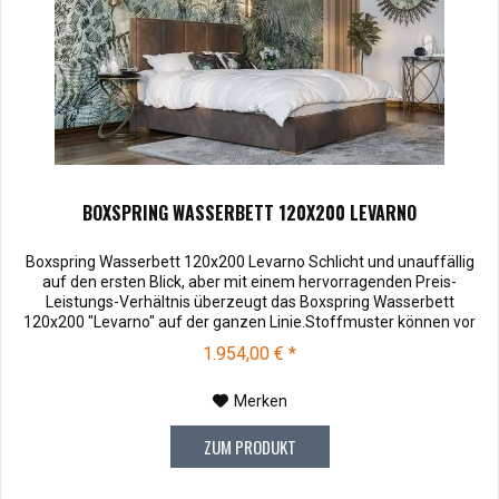
BOXSPRING WASSERBETT 120X200 LEVARNO
Boxspring Wasserbett 120x200 Levarno Schlicht und unauffällig
auf den ersten Blick, aber mit einem hervorragenden Preis-
Leistungs-Verhältnis überzeugt das Boxspring Wasserbett
120x200 "Levarno" auf der ganzen Linie.Stoffmuster können vor
dem Kauf für € 10,00 zu Ihnen versendet werden. Bei Rücksendung
1.954,00 € *
werden Ihnen die 10,00 € wieder vergütet. Soffmuster bestellen ....
Merken
ZUM PRODUKT