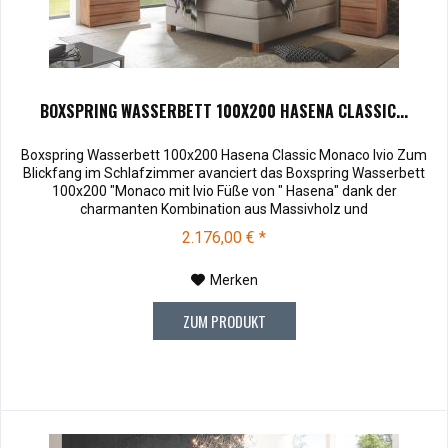
BOXSPRING WASSERBETT 100X200 HASENA CLASSIC...
Boxspring Wasserbett 100x200 Hasena Classic Monaco Ivio Zum
Blickfang im Schlafzimmer avanciert das Boxspring Wasserbett
100x200 "Monaco mit Ivio Füße von " Hasena" dank der
charmanten Kombination aus Massivholz und
Webstoff.Stoffmuster können vor dem Kauf für € 10,00 zu Ihnen
2.176,00 € *
versendet werden. Bei Rücksendung werden Ihnen die 10,00 €
wieder vergütet. Soffmuster bestellen ....
Merken
ZUM PRODUKT