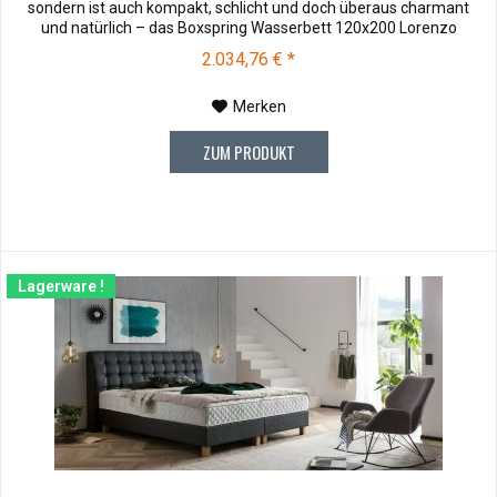
sondern ist auch kompakt, schlicht und doch überaus charmant
und natürlich – das Boxspring Wasserbett 120x200 Lorenzo
begeistert auf ganzer Linie. Stoffmuster können vor dem Kauf für
2.034,76 € *
€ 10,00 zu Ihnen versendet werden. Bei Rücksendung werden
Ihnen die 10,00...
Merken
ZUM PRODUKT
Lagerware !