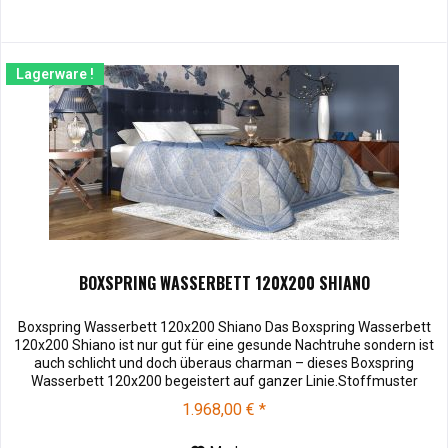
Lagerware !
BOXSPRING WASSERBETT 120X200 SHIANO
Boxspring Wasserbett 120x200 Shiano Das Boxspring Wasserbett
120x200 Shiano ist nur gut für eine gesunde Nachtruhe sondern ist
auch schlicht und doch überaus charman – dieses Boxspring
Wasserbett 120x200 begeistert auf ganzer Linie.Stoffmuster
können vor dem Kauf für € 10,00 zu Ihnen versendet werden. Bei
1.968,00 € *
Rücksendung werden Ihnen die 10,00 € wieder vergütet.
Soffmuster...