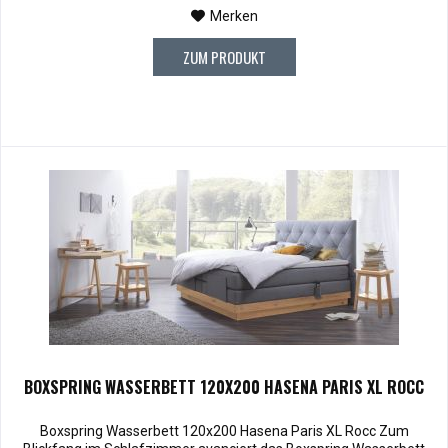
Merken
ZUM PRODUKT
BOXSPRING WASSERBETT 120X200 HASENA PARIS XL ROCC
Boxspring Wasserbett 120x200 Hasena Paris XL Rocc Zum