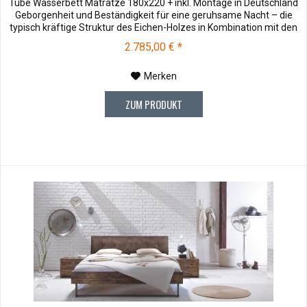
Tube Wasserbett Matratze 180x220 + inkl. Montage in Deutschland
Geborgenheit und Beständigkeit für eine geruhsame Nacht – die
typisch kräftige Struktur des Eichen-Holzes in Kombination mit den
separaten Fuss- und Eckelementen verleiht unserer Oak-Line eine
2.785,00 € *
starke und behagliche Aura. Dieses Massivholz...
Merken
ZUM PRODUKT