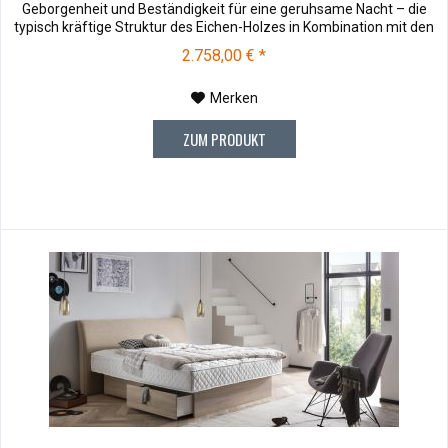
Geborgenheit und Beständigkeit für eine geruhsame Nacht – die
typisch kräftige Struktur des Eichen-Holzes in Kombination mit den
separaten Fuss- und Eckelementen verleiht unserer Oak-Line eine
2.758,00 € *
starke und behagliche Aura. Dieses Massivholz...
Merken
ZUM PRODUKT