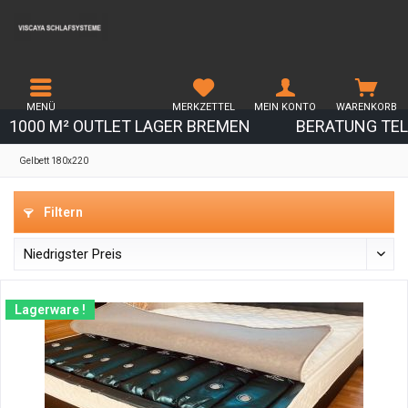
MENÜ
MERKZETTEL
MEIN KONTO
WARENKORB
1000 M² OUTLET LAGER BREMEN
BERATUNG TEL.
Gelbett 180x220
Filtern
Lagerware !