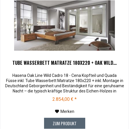
TUBE WASSERBETT MATRATZE 180X220 + OAK WILD...
Hasena Oak Line Wild Cadro 18 - Cena Kopfteil und Quada
Füsse inkl. Tube Wasserbett Matratze 180x220 + inkl. Montage in
Deutschland Geborgenheit und Beständigkeit für eine geruhsame
Nacht – die typisch kräftige Struktur des Eichen-Holzes in
Kombination mit den separaten Fuss- und Eckelementen verleiht
2.854,00 € *
unserer Oak-Line eine starke und behagliche Aura. Dieses
Massivholz...
Merken
ZUM PRODUKT