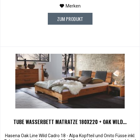
die 10,00 € wieder...
Merken
ZUM PRODUKT
TUBE WASSERBETT MATRATZE 180X220 + OAK WILD...
Hasena Oak Line Wild Cadro 18 - Alpa Kopfteil und Onito Füsse inkl.