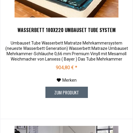
WASSERBETT 180X220 UMBAUSET TUBE SYSTEM
Umbauset Tube Wasserbett Matratze Mehrkammersystem
(neueste Wasserbett Generation) Wasserbett Matraze Umbauset
Mehrkammer-Schläuche 0,66 mm Premium Vinyll mit Mesamoll
Weichmacher von Lanxess ( Bayer ) Das Tube Mehrkammer
Umbauset besteht aus 8 beruhigte Premium Mesamoll 2
904,80 € *
Vinylzylinder, eine Schaumstoff-Adapterplatte zum Ausgleich von
ca. 20 cm auf 10 cm Höhe und ein...
Merken
ZUM PRODUKT