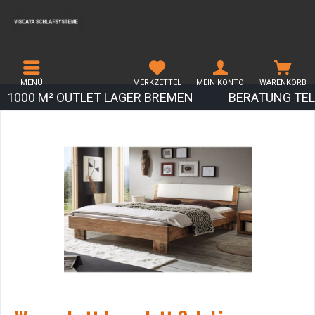
MENÜ
MERKZETTEL
MEIN KONTO
WARENKORB
1000 M² OUTLET LAGER BREMEN
BERATUNG TEL.