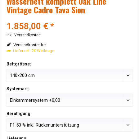
Wasserbett komplett Oak Line
Vintage Cadro Tava Sion
1.858,00 € *
inkl. Versandkosten
Versandkostenfrei
Lieferzeit: 20 Werktage
Bettgrösse:
Systemart:
Beruhigung:
Lieferung: