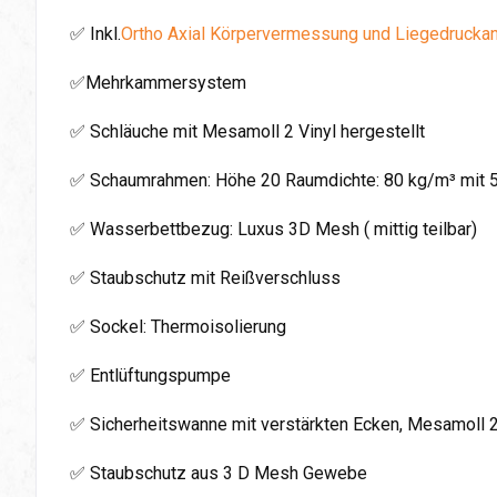
✅ Inkl.
Ortho Axial Körpervermessung und Liegedrucka
✅Mehrkammersystem
✅ Schläuche mit Mesamoll 2 Vinyl hergestellt
✅ Schaumrahmen: Höhe 20 Raumdichte: 80 kg/m³ mit 
✅ Wasserbettbezug: Luxus 3D Mesh ( mittig teilbar)
✅ Staubschutz mit Reißverschluss
✅ Sockel: Thermoisolierung
✅ Entlüftungspumpe
✅ Sicherheitswanne mit verstärkten Ecken, Mesamoll 
✅ Staubschutz aus 3 D Mesh Gewebe