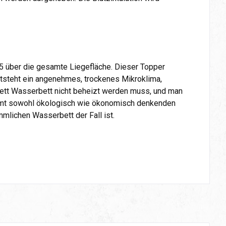
5 über die gesamte Liegefläche. Dieser Topper
entsteht ein angenehmes, trockenes Mikroklima,
ett Wasserbett nicht beheizt werden muss, und man
mmt sowohl ökologisch wie ökonomisch denkenden
mlichen Wasserbett der Fall ist.