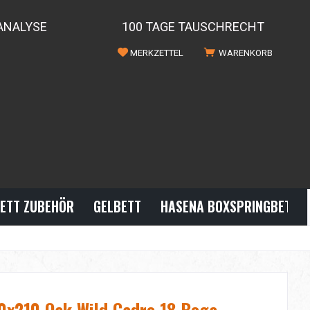
ANALYSE
100 TAGE TAUSCHRECHT
MERKZETTEL
WARENKORB
ETT ZUBEHÖR
GELBETT
HASENA BOXSPRINGBETTE
0x210 Oak Wild Cadro 18 Boga