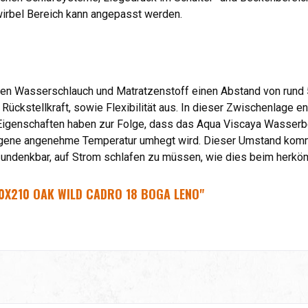
nwirbel Bereich kann angepasst werden.
hen Wasserschlauch und Matratzenstoff einen Abstand von rund 
 Rückstellkraft, sowie Flexibilität aus. In dieser Zwischenlage 
 Eigenschaften haben zur Folge, dass das Aqua Viscaya Wasserb
eigene angenehme Temperatur umhegt wird. Dieser Umstand ko
 undenkbar, auf Strom schlafen zu müssen, wie dies beim herköm
0X210 OAK WILD CADRO 18 BOGA LENO"