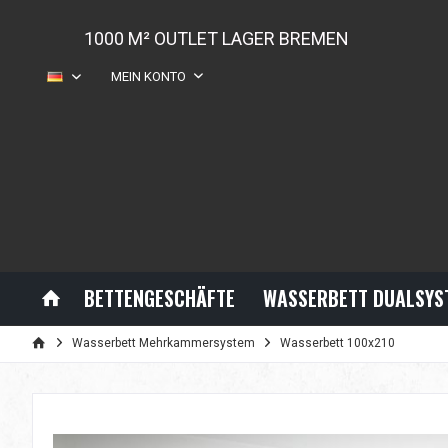
1000 M² OUTLET LAGER BREMEN
MEIN KONTO
DE
BETTENGESCHÄFTE
WASSERBETT DUALSYS
Wasserbett Mehrkammersystem
Wasserbett 100x210