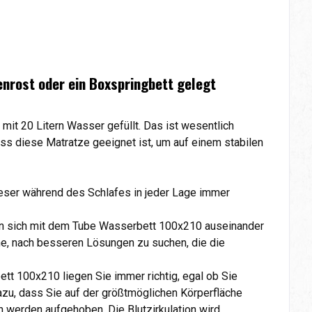
enrost oder ein Boxspringbett gelegt
t 20 Litern Wasser gefüllt. Das ist wesentlich
s diese Matratze geeignet ist, um auf einem stabilen
ieser während des Schlafes in jeder Lage immer
an sich mit dem Tube Wasserbett 100x210 auseinander
he, nach besseren Lösungen zu suchen, die die
tt 100x210 liegen Sie immer richtig, egal ob Sie
azu, dass Sie auf der größtmöglichen Körperfläche
h werden aufgehoben. Die Blutzirkulation wird