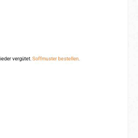
ieder vergütet.
Soffmuster bestellen
.