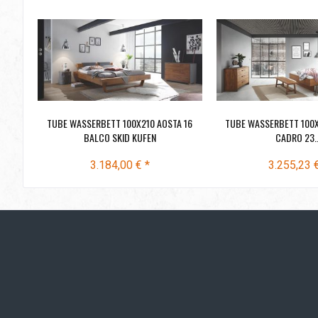
TUBE WASSERBETT 100X210 AOSTA 16
TUBE WASSERBETT 100X
BALCO SKID KUFEN
CADRO 23..
3.184,00 € *
3.255,23 