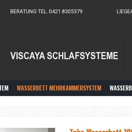
BERATUNG TEL. 0421 8305379
LIEGE
TEM
WASSERBETT MEHRKAMMERSYSTEM
WASSERB
Tube Wasserbett 10