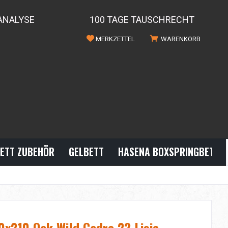
ANALYSE
100 TAGE TAUSCHRECHT
MERKZETTEL
WARENKORB
ETT ZUBEHÖR
GELBETT
HASENA BOXSPRINGBETTE
0x210 Oak Wild Cadro 23 Lisio