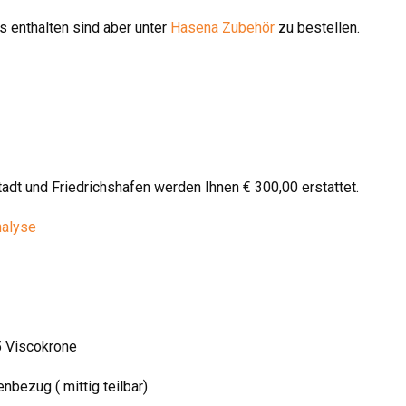
 enthalten sind aber unter
Hasena Zubehör
zu bestellen.
stadt und Friedrichshafen werden Ihnen € 300,00 erstattet.
nalyse
5 Viscokrone
bezug ( mittig teilbar)