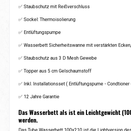
✅ Staubschutz mit Reißverschluss
✅ Sockel: Thermoisolierung
✅ Entlüftungspumpe
✅ Wasserbett Sicherheitswanne mit verstärkten Ecken
✅ Staubschutz aus 3 D Mesh Gewebe
✅ Topper aus 5 cm Gelschaumstoff
✅ Inkl. Installationsset ( Entlüftungspume - Condtioner 
✅ 12 Jahre Garantie
Das Wasserbett als ist ein Leichtgewicht (10
werden.
Das Tube Wasserbett 100x210 ist die Lightversion des