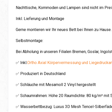
Nachttische, Kommoden und Lampen sind nicht im Preis
Inkl. Lieferung und Montage
Gerne montieren wir Ihr neues Bett bei Ihnen zu Hause.
Selbstmontage:
Bei Abholung in unseren Filialen Bremen, Goslar, Ingol
✅ Inkl.
Ortho Axial Körpervermessung und Liegedrucka
✅ Produziert in Deutschland
✅ Schläuche mit Mesamoll 2 Vinyl hergestellt
✅ Schaumrahmen: Höhe 20 Raumdichte: 80 kg/m³ mit 
✅ Wasserbettbezug: Luxus 3D Mesh Tencel-Silberfäden