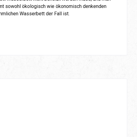
mmt sowohl ökologisch wie ökonomisch denkenden
mlichen Wasserbett der Fall ist.