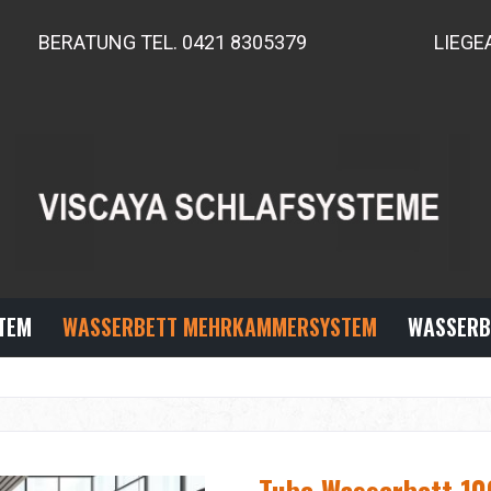
BERATUNG TEL. 0421 8305379
LIEGE
TEM
WASSERBETT MEHRKAMMERSYSTEM
WASSERB
Tube Wasserbett 10