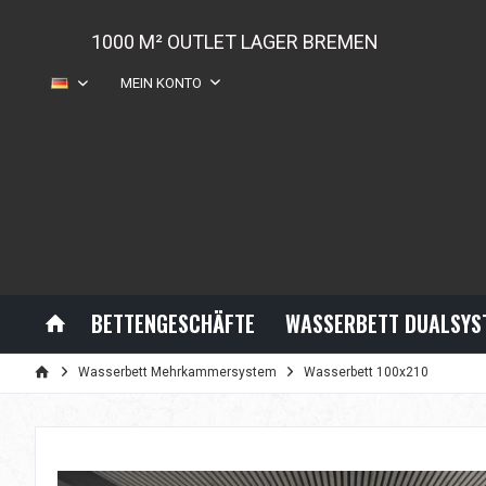
1000 M² OUTLET LAGER BREMEN
MEIN KONTO
DE
BETTENGESCHÄFTE
WASSERBETT DUALSYS
Wasserbett Mehrkammersystem
Wasserbett 100x210