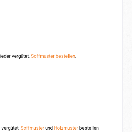
ieder vergütet.
Soffmuster bestellen
.
 vergütet.
Soffmuster
und
Holzmuster
bestellen