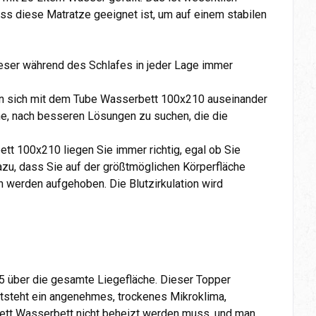
s diese Matratze geeignet ist, um auf einem stabilen
ieser während des Schlafes in jeder Lage immer
an sich mit dem Tube Wasserbett 100x210 auseinander
he, nach besseren Lösungen zu suchen, die die
tt 100x210 liegen Sie immer richtig, egal ob Sie
azu, dass Sie auf der größtmöglichen Körperfläche
h werden aufgehoben. Die Blutzirkulation wird
5 über die gesamte Liegefläche. Dieser Topper
entsteht ein angenehmes, trockenes Mikroklima,
ett Wasserbett nicht beheizt werden muss, und man