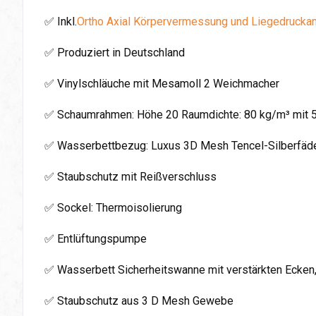
✅ Inkl.
Ortho Axial Körpervermessung und Liegedrucka
✅ Produziert in Deutschland
✅ Vinylschläuche mit Mesamoll 2 Weichmacher
✅ Schaumrahmen: Höhe 20 Raumdichte: 80 kg/m³ mit 
✅ Wasserbettbezug: Luxus 3D Mesh Tencel-Silberfäden
✅ Staubschutz mit Reißverschluss
✅ Sockel: Thermoisolierung
✅ Entlüftungspumpe
✅ Wasserbett Sicherheitswanne mit verstärkten Ecken
✅ Staubschutz aus 3 D Mesh Gewebe