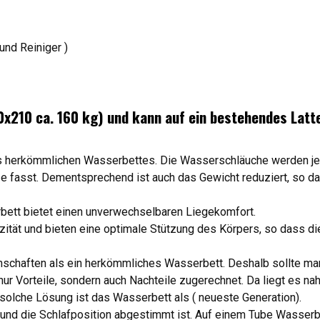
und Reiniger )
0x210 ca. 160 kg) und kann auf ein bestehendes Latt
 herkömmlichen Wasserbettes. Die Wasserschläuche werden je mi
fasst. Dementsprechend ist auch das Gewicht reduziert, so das
rbett bietet einen unverwechselbaren Liegekomfort.
zität und bieten eine optimale Stützung des Körpers, so dass d
nschaften als ein herkömmliches Wasserbett. Deshalb sollte m
r Vorteile, sondern auch Nachteile zugerechnet. Da liegt es na
solche Lösung ist das Wasserbett als ( neueste Generation).
nd die Schlafposition abgestimmt ist. Auf einem Tube Wasserbe