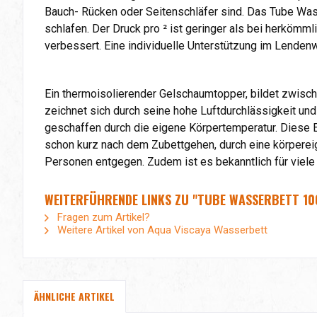
Bauch- Rücken oder Seitenschläfer sind. Das Tube Wass
schlafen. Der Druck pro ² ist geringer als bei herköm
verbessert. Eine individuelle Unterstützung im Lenden
Ein thermoisolierender Gelschaumtopper, bildet zwisc
zeichnet sich durch seine hohe Luftdurchlässigkeit und
geschaffen durch die eigene Körpertemperatur. Diese
schon kurz nach dem Zubettgehen, durch eine körper
Personen entgegen. Zudem ist es bekanntlich für viele
WEITERFÜHRENDE LINKS ZU "TUBE WASSERBETT 100
Fragen zum Artikel?
Weitere Artikel von Aqua Viscaya Wasserbett
ÄHNLICHE ARTIKEL