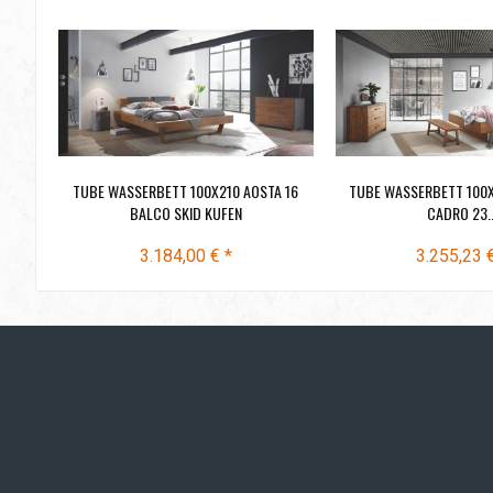
TUBE WASSERBETT 100X210 AOSTA 16
TUBE WASSERBETT 100X
BALCO SKID KUFEN
CADRO 23..
3.184,00 € *
3.255,23 