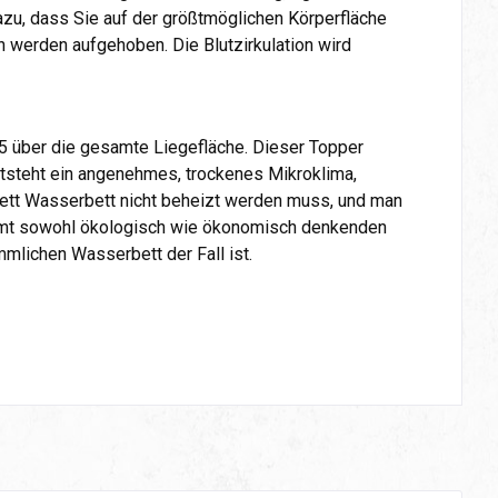
azu, dass Sie auf der größtmöglichen Körperfläche
h werden aufgehoben. Die Blutzirkulation wird
5 über die gesamte Liegefläche. Dieser Topper
entsteht ein angenehmes, trockenes Mikroklima,
ett Wasserbett nicht beheizt werden muss, und man
mmt sowohl ökologisch wie ökonomisch denkenden
mlichen Wasserbett der Fall ist.