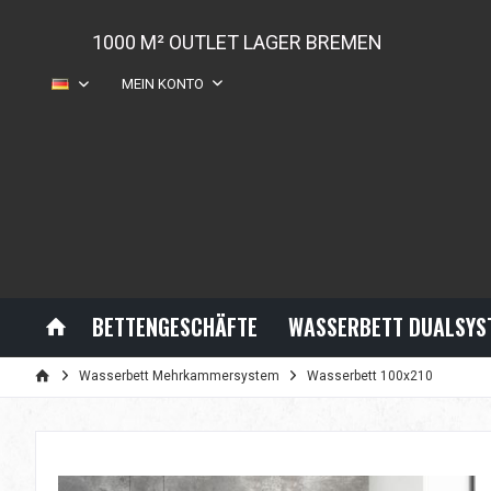
1000 M² OUTLET LAGER BREMEN
MEIN KONTO
DE
BETTENGESCHÄFTE
WASSERBETT DUALSYS
Wasserbett Mehrkammersystem
Wasserbett 100x210