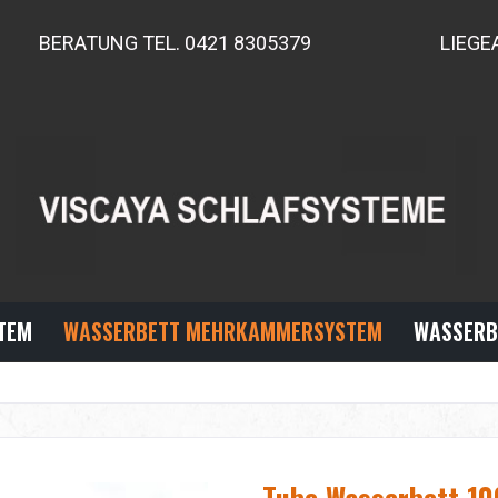
BERATUNG TEL. 0421 8305379
LIEGE
TEM
WASSERBETT MEHRKAMMERSYSTEM
WASSERB
Tube Wasserbett 100