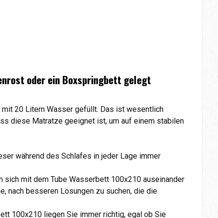
enrost oder ein Boxspringbett gelegt
t 20 Litern Wasser gefüllt. Das ist wesentlich
s diese Matratze geeignet ist, um auf einem stabilen
ieser während des Schlafes in jeder Lage immer
an sich mit dem Tube Wasserbett 100x210 auseinander
he, nach besseren Lösungen zu suchen, die die
tt 100x210 liegen Sie immer richtig, egal ob Sie