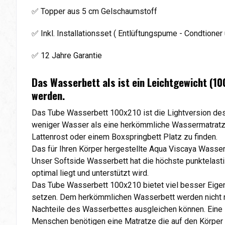
✅ Topper aus 5 cm Gelschaumstoff
✅ Inkl. Installationsset ( Entlüftungspume - Condtioner 
✅ 12 Jahre Garantie
Das Wasserbett als ist ein Leichtgewicht (10
werden.
Das Tube Wasserbett 100x210 ist die Lightversion des
weniger Wasser als eine herkömmliche Wassermatratze 
Lattenrost oder einem Boxspringbett Platz zu finden.
Das für Ihren Körper hergestellte Aqua Viscaya Wasse
Unser Softside Wasserbett hat die höchste punktelasti
optimal liegt und unterstützt wird.
Das Tube Wasserbett 100x210 bietet viel besser Eige
setzen. Dem herkömmlichen Wasserbett werden nicht nu
Nachteile des Wasserbettes ausgleichen können. Eine 
Menschen benötigen eine Matratze die auf den Körper u