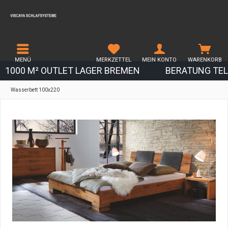
MENÜ
MERKZETTEL
MEIN KONTO
WARENKORB
1000 M² OUTLET LAGER BREMEN
BERATUNG TEL.
Wasserbett 100x220