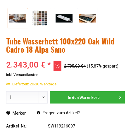
Tube Wasserbett 100x220 Oak Wild
Cadro 18 Alpa Sano
2.343,00 € *
2.785,00 € *
(15,87% gespart)
inkl. Versandkosten
Lieferzeit: 20-30 Werktage
In den
Warenkorb
Fragen zum Artikel?
Merken
Artikel-Nr.:
SW119216007