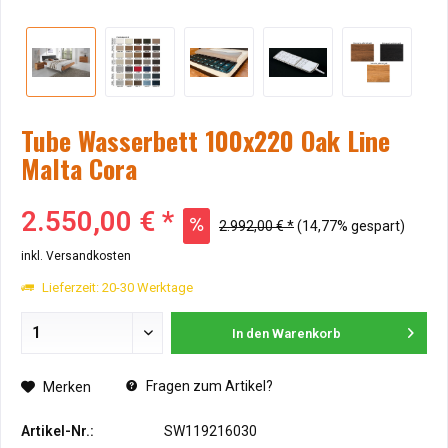
Tube Wasserbett 100x220 Oak Line
Malta Cora
2.550,00 € *
2.992,00 € *
(14,77% gespart)
inkl. Versandkosten
Lieferzeit: 20-30 Werktage
In den
Warenkorb
Fragen zum Artikel?
Merken
Artikel-Nr.:
SW119216030