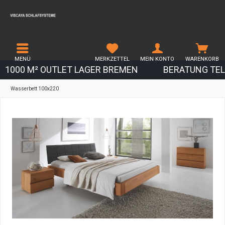
MENÜ
MERKZETTEL
MEIN KONTO
WARENKORB
1000 M² OUTLET LAGER BREMEN
BERATUNG TEL.
Wasserbett 100x220