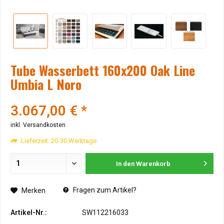
Tube Wasserbett 160x200 Oak Line
Umbia L Noro
3.067,00 € *
inkl. Versandkosten
Lieferzeit: 20-30 Werktage
In den
Warenkorb
Fragen zum Artikel?
Merken
Artikel-Nr.:
SW112216033