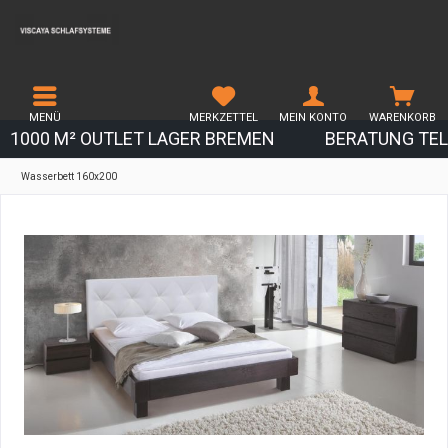
MENÜ
MERKZETTEL
MEIN KONTO
WARENKORB
1000 M² OUTLET LAGER BREMEN
BERATUNG TEL.
Wasserbett 160x200