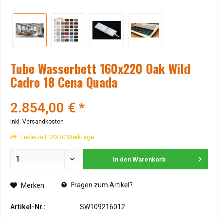
Tube Wasserbett 160x220 Oak Wild
Cadro 18 Cena Quada
2.854,00 € *
inkl. Versandkosten
Lieferzeit: 20-30 Werktage
In den
Warenkorb
Fragen zum Artikel?
Merken
Artikel-Nr.:
SW109216012