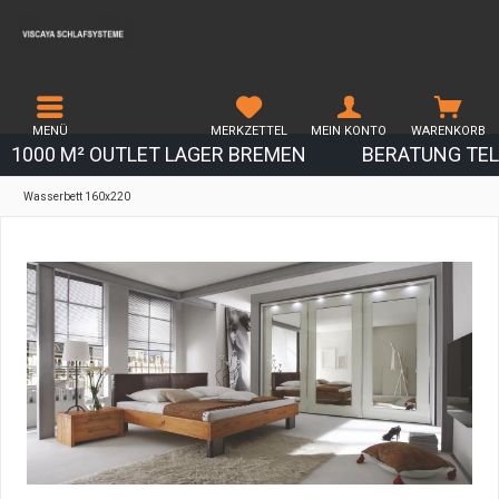
MENÜ
MERKZETTEL
MEIN KONTO
WARENKORB
1000 M² OUTLET LAGER BREMEN
BERATUNG TEL.
Wasserbett 160x220