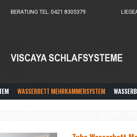
BERATUNG TEL. 0421 8305379
LIEGE
TEM
WASSERBETT MEHRKAMMERSYSTEM
WASSERB
Tube Wasserbett Ma