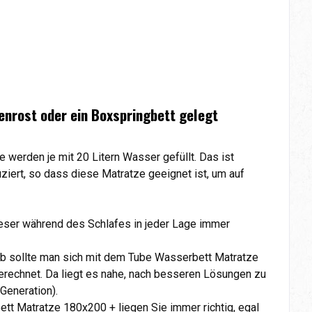
enrost oder ein Boxspringbett gelegt
erden je mit 20 Litern Wasser gefüllt. Das ist
ert, so dass diese Matratze geeignet ist, um auf
ieser während des Schlafes in jeder Lage immer
b sollte man sich mit dem Tube Wasserbett Matratze
rechnet. Da liegt es nahe, nach besseren Lösungen zu
 Generation).
tt Matratze 180x200 + liegen Sie immer richtig, egal