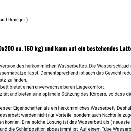
und Reiniger )
0x200 ca. 160 kg) und kann auf ein bestehendes Latt
version des herkömmlichen Wasserbettes. Die Wasserschläuche w
ermatratze fasst. Dementsprechend ist auch das Gewicht reduzi
atz zu finden.
rbett bietet einen unverwechselbaren Liegekomfort.
zität und bieten eine optimale Stützung des Körpers, so dass d
besser Eigenschaften als ein herkömmliches Wasserbett. Deshal
erbett werden nicht nur Vorteile, sondern auch Nachteile zuge
n können. Eine solche Lösung ist das Wasserbett als ( neueste
nd die Schlafposition abgestimmt ist. Auf einem Tube Wasserbe