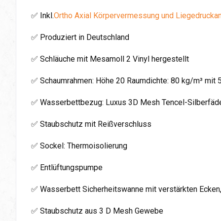
✅ Inkl.
Ortho Axial Körpervermessung und Liegedrucka
✅ Produziert in Deutschland
✅ Schläuche mit Mesamoll 2 Vinyl hergestellt
✅ Schaumrahmen: Höhe 20 Raumdichte: 80 kg/m³ mit 
✅ Wasserbettbezug: Luxus 3D Mesh Tencel-Silberfäden
✅ Staubschutz mit Reißverschluss
✅ Sockel: Thermoisolierung
✅ Entlüftungspumpe
✅ Wasserbett Sicherheitswanne mit verstärkten Ecken
✅ Staubschutz aus 3 D Mesh Gewebe