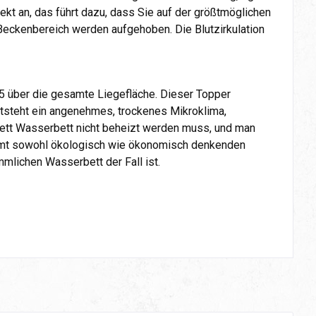
kt an, das führt dazu, dass Sie auf der größtmöglichen
 Beckenbereich werden aufgehoben. Die Blutzirkulation
5 über die gesamte Liegefläche. Dieser Topper
entsteht ein angenehmes, trockenes Mikroklima,
ett Wasserbett nicht beheizt werden muss, und man
mmt sowohl ökologisch wie ökonomisch denkenden
mlichen Wasserbett der Fall ist.