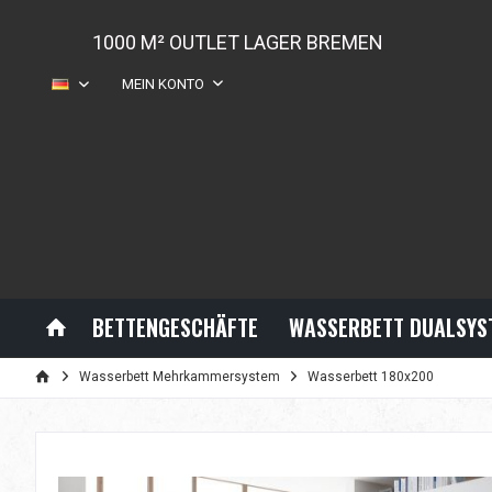
1000 M² OUTLET LAGER BREMEN
MEIN KONTO
DE
BETTENGESCHÄFTE
WASSERBETT DUALSYS
Wasserbett Mehrkammersystem
Wasserbett 180x200