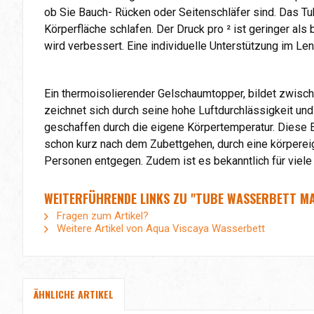
ob Sie Bauch- Rücken oder Seitenschläfer sind. Das Tu
Körperfläche schlafen. Der Druck pro ² ist geringer a
wird verbessert. Eine individuelle Unterstützung im L
Ein thermoisolierender Gelschaumtopper, bildet zwisc
zeichnet sich durch seine hohe Luftdurchlässigkeit und
geschaffen durch die eigene Körpertemperatur. Diese
schon kurz nach dem Zubettgehen, durch eine körper
Personen entgegen. Zudem ist es bekanntlich für viele
WEITERFÜHRENDE LINKS ZU "TUBE WASSERBETT MAT
Fragen zum Artikel?
Weitere Artikel von Aqua Viscaya Wasserbett
ÄHNLICHE ARTIKEL