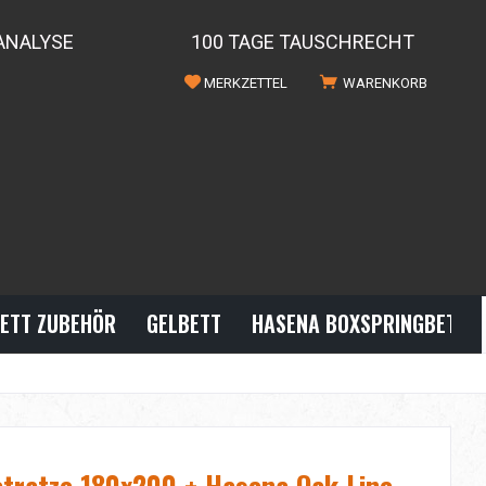
ANALYSE
100 TAGE TAUSCHRECHT
MERKZETTEL
WARENKORB
ETT ZUBEHÖR
GELBETT
HASENA BOXSPRINGBETTE
tratze 180x200 + Hasena Oak Line