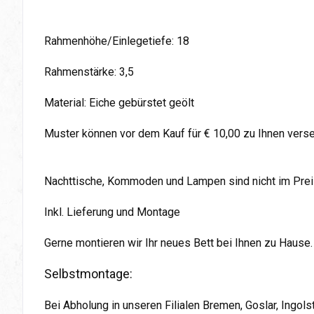
Rahmenhöhe/Einlegetiefe: 18
Rahmenstärke: 3,5
Material: Eiche gebürstet geölt
Muster können vor dem Kauf für € 10,00 zu Ihnen vers
Nachttische, Kommoden und Lampen sind nicht im Preis
Inkl. Lieferung und Montage
Gerne montieren wir Ihr neues Bett bei Ihnen zu Hause.
Selbstmontage:
Bei Abholung in unseren Filialen Bremen, Goslar, Ingol