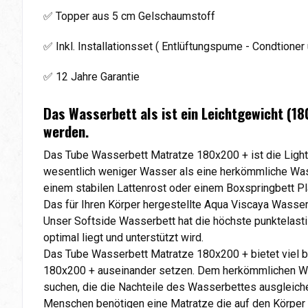
✅ Topper aus 5 cm Gelschaumstoff
✅ Inkl. Installationsset ( Entlüftungspume - Condtioner 
✅ 12 Jahre Garantie
Das Wasserbett als ist ein Leichtgewicht (18
werden.
Das Tube Wasserbett Matratze 180x200 + ist die Light
wesentlich weniger Wasser als eine herkömmliche Wass
einem stabilen Lattenrost oder einem Boxspringbett Pl
Das für Ihren Körper hergestellte Aqua Viscaya Wasse
Unser Softside Wasserbett hat die höchste punktelasti
optimal liegt und unterstützt wird.
Das Tube Wasserbett Matratze 180x200 + bietet viel 
180x200 + auseinander setzen. Dem herkömmlichen Wass
suchen, die die Nachteile des Wasserbettes ausgleiche
Menschen benötigen eine Matratze die auf den Körper u