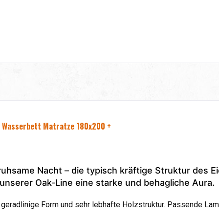
be Wasserbett Matratze 180x200 +
uhsame Nacht – die typisch kräftige Struktur des E
unserer Oak-Line eine starke und behagliche Aura.
geradlinige Form und sehr lebhafte Holzstruktur. Passende Lam