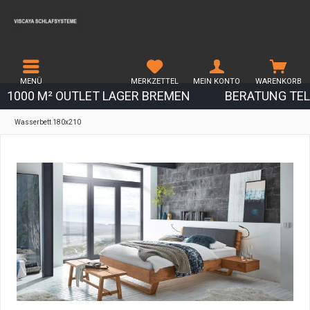
MENÜ
MERKZETTEL
MEIN KONTO
WARENKORB
1000 M² OUTLET LAGER BREMEN
BERATUNG TEL.
Wasserbett 180x210