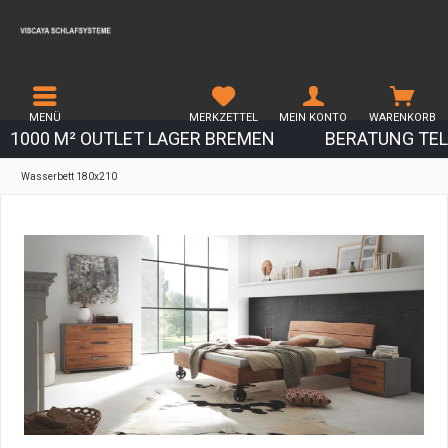
MENÜ
MERKZETTEL
MEIN KONTO
WARENKORB
1000 M² OUTLET LAGER BREMEN
BERATUNG TEL.
Wasserbett 180x210