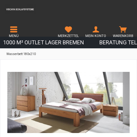
MENÜ
MERKZETTEL
MEIN KONTO
WARENKORB
1000 M² OUTLET LAGER BREMEN
BERATUNG TEL.
Wasserbett 180x210