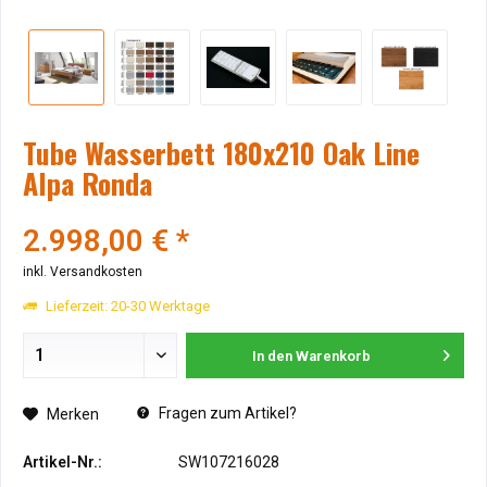
Tube Wasserbett 180x210 Oak Line
Alpa Ronda
2.998,00 € *
inkl. Versandkosten
Lieferzeit: 20-30 Werktage
In den
Warenkorb
Fragen zum Artikel?
Merken
Artikel-Nr.:
SW107216028