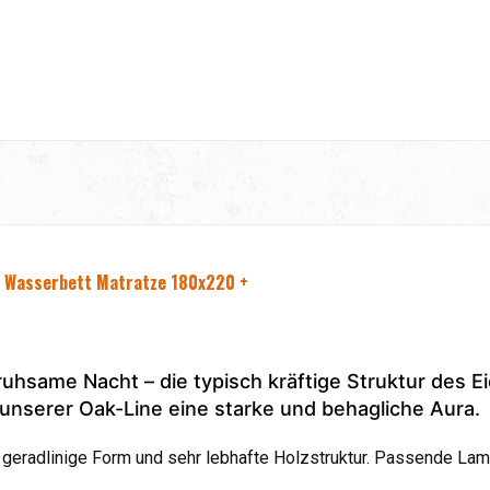
be Wasserbett Matratze 180x220 +
uhsame Nacht – die typisch kräftige Struktur des E
unserer Oak-Line eine starke und behagliche Aura.
geradlinige Form und sehr lebhafte Holzstruktur. Passende Lam