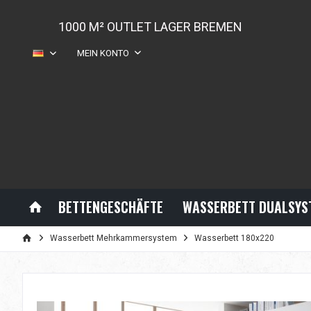
1000 M² OUTLET LAGER BREMEN
MEIN KONTO
DE
BETTENGESCHÄFTE
WASSERBETT DUALSYS
Wasserbett Mehrkammersystem
Wasserbett 180x220