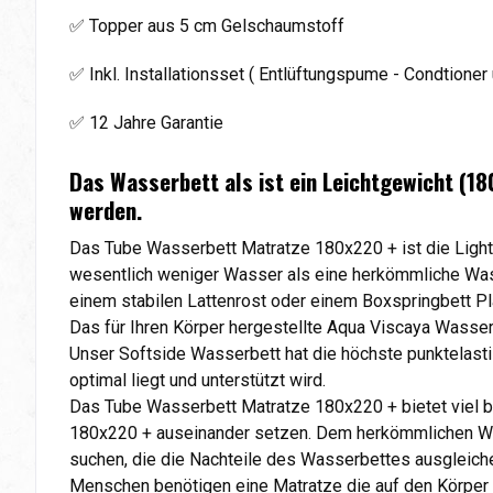
✅ Topper aus 5 cm Gelschaumstoff
✅ Inkl. Installationsset ( Entlüftungspume - Condtioner 
✅ 12 Jahre Garantie
Das Wasserbett als ist ein Leichtgewicht (18
werden.
Das Tube Wasserbett Matratze 180x220 + ist die Light
wesentlich weniger Wasser als eine herkömmliche Wass
einem stabilen Lattenrost oder einem Boxspringbett Pl
Das für Ihren Körper hergestellte Aqua Viscaya Wasse
Unser Softside Wasserbett hat die höchste punktelasti
optimal liegt und unterstützt wird.
Das Tube Wasserbett Matratze 180x220 + bietet viel 
180x220 + auseinander setzen. Dem herkömmlichen Wass
suchen, die die Nachteile des Wasserbettes ausgleiche
Menschen benötigen eine Matratze die auf den Körper u