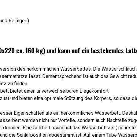
und Reiniger )
0x220 ca. 160 kg) und kann auf ein bestehendes Latt
version des herkömmlichen Wasserbettes. Die Wasserschläuche w
ermatratze fasst. Dementsprechend ist auch das Gewicht reduzi
atz zu finden.
rbett bietet einen unverwechselbaren Liegekomfort.
zität und bieten eine optimale Stützung des Körpers, so dass d
besser Eigenschaften als ein herkömmliches Wasserbett. Deshal
erbett werden nicht nur Vorteile, sondern auch Nachteile zuge
n können. Eine solche Lösung ist das Wasserbett als ( neueste
nd die Schlafposition abgestimmt ist. Auf einem Tube Wasserbe