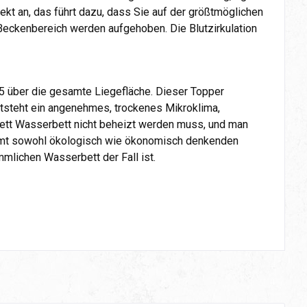
kt an, das führt dazu, dass Sie auf der größtmöglichen
 Beckenbereich werden aufgehoben. Die Blutzirkulation
5 über die gesamte Liegefläche. Dieser Topper
entsteht ein angenehmes, trockenes Mikroklima,
ett Wasserbett nicht beheizt werden muss, und man
mmt sowohl ökologisch wie ökonomisch denkenden
mlichen Wasserbett der Fall ist.