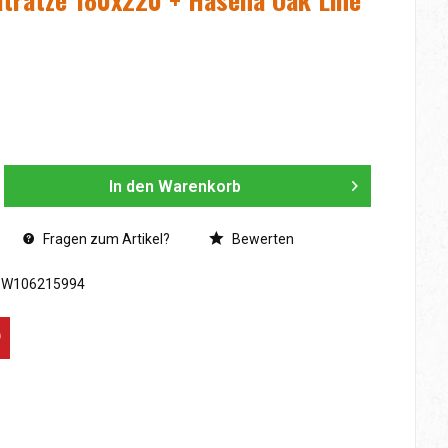
In den
Warenkorb
Fragen zum Artikel?
Bewerten
SW106215994