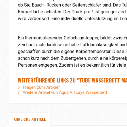
ob Sie Bauch- Rücken oder Seitenschläfer sind. Das Tu
Körperfläche schlafen. Der Druck pro ² ist geringer a
wird verbessert. Eine individuelle Unterstützung im L
Ein thermoisolierender Gelschaumtopper, bildet zwisc
zeichnet sich durch seine hohe Luftdurchlässigkeit und
geschaffen durch die eigene Körpertemperatur. Diese
schon kurz nach dem Zubettgehen, durch eine körper
Personen entgegen. Zudem ist es bekanntlich für viele
WEITERFÜHRENDE LINKS ZU "TUBE WASSERBETT MAT
Fragen zum Artikel?
Weitere Artikel von Aqua Viscaya Wasserbett
ÄHNLICHE ARTIKEL