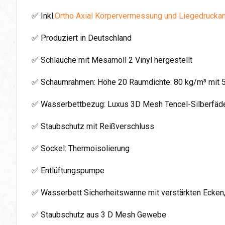
✅ Inkl.
Ortho Axial Körpervermessung und Liegedrucka
✅ Produziert in Deutschland
✅ Schläuche mit Mesamoll 2 Vinyl hergestellt
✅ Schaumrahmen: Höhe 20 Raumdichte: 80 kg/m³ mit 
✅ Wasserbettbezug: Luxus 3D Mesh Tencel-Silberfäden
✅ Staubschutz mit Reißverschluss
✅ Sockel: Thermoisolierung
✅ Entlüftungspumpe
✅ Wasserbett Sicherheitswanne mit verstärkten Ecken
✅ Staubschutz aus 3 D Mesh Gewebe