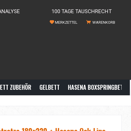
ANALYSE
100 TAGE TAUSCHRECHT
MERKZETTEL
WARENKORB
ETT ZUBEHÖR
GELBETT
HASENA BOXSPRINGBETTE
tratze 180x220 + Hasena Oak Line