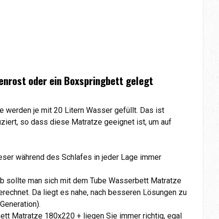
enrost oder ein Boxspringbett gelegt
erden je mit 20 Litern Wasser gefüllt. Das ist
ert, so dass diese Matratze geeignet ist, um auf
ieser während des Schlafes in jeder Lage immer
b sollte man sich mit dem Tube Wasserbett Matratze
rechnet. Da liegt es nahe, nach besseren Lösungen zu
 Generation).
tt Matratze 180x220 + liegen Sie immer richtig, egal