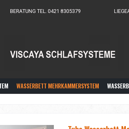
BERATUNG TEL. 0421 8305379
LIEGE
TEM
WASSERBETT MEHRKAMMERSYSTEM
WASSERB
Tube Wasserbett Ma