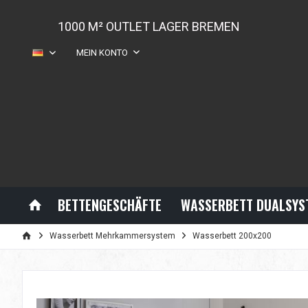
1000 M² OUTLET LAGER BREMEN
MEIN KONTO
DE
BETTENGESCHÄFTE
WASSERBETT DUALSYS
Wasserbett Mehrkammersystem
Wasserbett 200x200