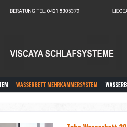
BERATUNG TEL. 0421 8305379
LIEGE
TEM
WASSERBETT MEHRKAMMERSYSTEM
WASSERB
Tube Wasserbett 2