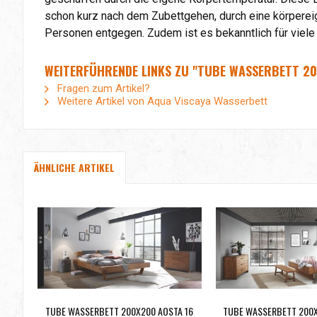
schon kurz nach dem Zubettgehen, durch eine körper
Personen entgegen. Zudem ist es bekanntlich für viele
WEITERFÜHRENDE LINKS ZU "TUBE WASSERBETT 2
Fragen zum Artikel?
Weitere Artikel von Aqua Viscaya Wasserbett
ÄHNLICHE ARTIKEL
TUBE WASSERBETT 200X200 AOSTA 16
TUBE WASSERBETT 200X