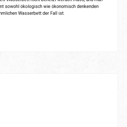
mmt sowohl ökologisch wie ökonomisch denkenden
mlichen Wasserbett der Fall ist.