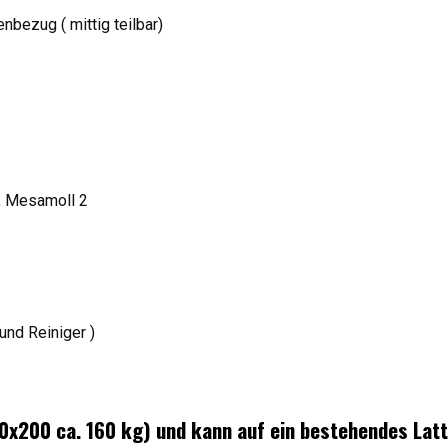
bezug ( mittig teilbar)
, Mesamoll 2
und Reiniger )
00x200 ca. 160 kg) und kann auf ein bestehendes Lat