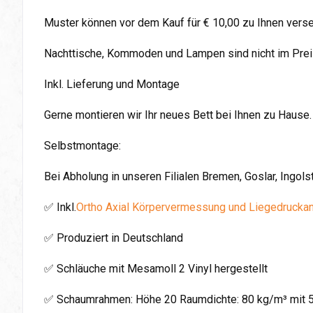
Muster können vor dem Kauf für € 10,00 zu Ihnen vers
Nachttische, Kommoden und Lampen sind nicht im Preis
Inkl. Lieferung und Montage
Gerne montieren wir Ihr neues Bett bei Ihnen zu Hause.
Selbstmontage:
Bei Abholung in unseren Filialen Bremen, Goslar, Ingol
✅ Inkl.
Ortho Axial Körpervermessung und Liegedrucka
✅ Produziert in Deutschland
✅ Schläuche mit Mesamoll 2 Vinyl hergestellt
✅ Schaumrahmen: Höhe 20 Raumdichte: 80 kg/m³ mit 