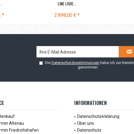
.
LINE LISIO...
€ *
2.898,00 € *
Die
Datenschutzbestimmungen
habe ich zur Kenntn
genommen.
CE
INFORMATIONEN
tenkauf
Datenschutzerklärung
rmin Altenau
Über uns
rmin Friedrichshafen
Datenschutz