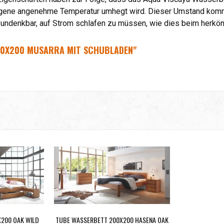
eigene angenehme Temperatur umhegt wird. Dieser Umstand ko
 undenkbar, auf Strom schlafen zu müssen, wie dies beim herköm
00X200 MUSARRA MIT SCHUBLADEN"
200 OAK WILD
TUBE WASSERBETT 200X200 HASENA OAK