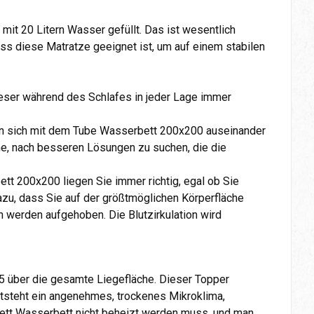
t 20 Litern Wasser gefüllt. Das ist wesentlich
s diese Matratze geeignet ist, um auf einem stabilen
ieser während des Schlafes in jeder Lage immer
an sich mit dem Tube Wasserbett 200x200 auseinander
he, nach besseren Lösungen zu suchen, die die
tt 200x200 liegen Sie immer richtig, egal ob Sie
azu, dass Sie auf der größtmöglichen Körperfläche
h werden aufgehoben. Die Blutzirkulation wird
5 über die gesamte Liegefläche. Dieser Topper
entsteht ein angenehmes, trockenes Mikroklima,
ett Wasserbett nicht beheizt werden muss, und man