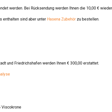
endet werden. Bei Rücksendung werden Ihnen die 10,00 € wieder
 enthalten sind aber unter
Hasena Zubehör
zu bestellen.
stadt und Friedrichshafen werden Ihnen € 300,00 erstattet.
nalyse
5 Viscokrone