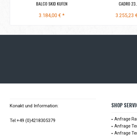
BALCO SKID KUFEN
CADRO 23..
3.184,00 € *
3.255,23 
SHOP SERVI
Konakt und Information:
Anfrage Ra
Tel:+49 (0)4218305379
Anfrage Te
Anfrage Te