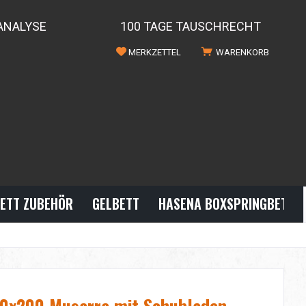
ANALYSE
100 TAGE TAUSCHRECHT
MERKZETTEL
WARENKORB
ETT ZUBEHÖR
GELBETT
HASENA BOXSPRINGBETTE
00x200 Musarra mit Schubladen