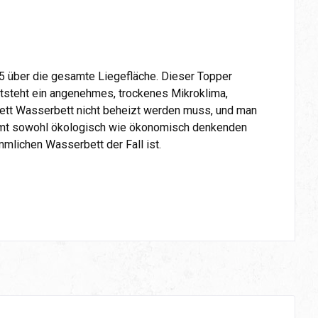
5 über die gesamte Liegefläche. Dieser Topper
entsteht ein angenehmes, trockenes Mikroklima,
ett Wasserbett nicht beheizt werden muss, und man
mmt sowohl ökologisch wie ökonomisch denkenden
mlichen Wasserbett der Fall ist.