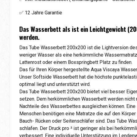
✅ 12 Jahre Garantie
Das Wasserbett als ist ein Leichtgewicht (2
werden.
Das Tube Wasserbett 200x200 ist die Lightversion des
weniger Wasser als eine herkömmliche Wassermatratze 
Lattenrost oder einem Boxspringbett Platz zu finden.
Das für Ihren Körper hergestellte Aqua Viscaya Wasse
Unser Softside Wasserbett hat die höchste punktelasti
optimal liegt und unterstützt wird.
Das Tube Wasserbett 200x200 bietet viel besser Eige
setzen. Dem herkömmlichen Wasserbett werden nicht nu
Nachteile des Wasserbettes ausgleichen können. Eine 
Menschen benötigen eine Matratze die auf den Körper u
Bauch- Rücken oder Seitenschläfer sind. Das Tube Wass
schlafen. Der Druck pro ² ist geringer als bei herköm
verbessert. Eine individuelle Unterstützung im Lende