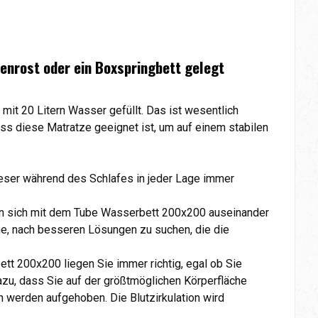
tenrost oder ein Boxspringbett gelegt
t 20 Litern Wasser gefüllt. Das ist wesentlich
s diese Matratze geeignet ist, um auf einem stabilen
ieser während des Schlafes in jeder Lage immer
an sich mit dem Tube Wasserbett 200x200 auseinander
he, nach besseren Lösungen zu suchen, die die
tt 200x200 liegen Sie immer richtig, egal ob Sie
azu, dass Sie auf der größtmöglichen Körperfläche
h werden aufgehoben. Die Blutzirkulation wird