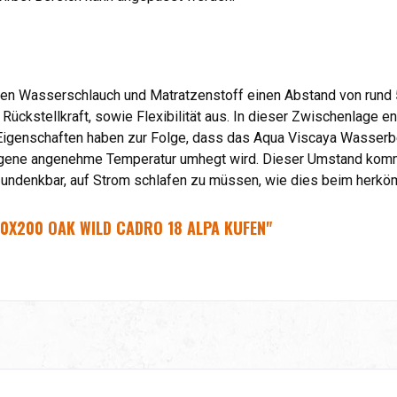
hen Wasserschlauch und Matratzenstoff einen Abstand von rund 
 Rückstellkraft, sowie Flexibilität aus. In dieser Zwischenlage 
 Eigenschaften haben zur Folge, dass das Aqua Viscaya Wasserb
eigene angenehme Temperatur umhegt wird. Dieser Umstand ko
 undenkbar, auf Strom schlafen zu müssen, wie dies beim herköm
0X200 OAK WILD CADRO 18 ALPA KUFEN"