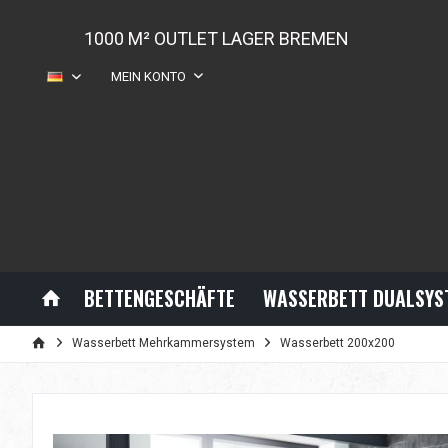
1000 M² OUTLET LAGER BREMEN
MEIN KONTO
DE
BETTENGESCHÄFTE
WASSERBETT DUALSYS
Wasserbett Mehrkammersystem
Wasserbett 200x200