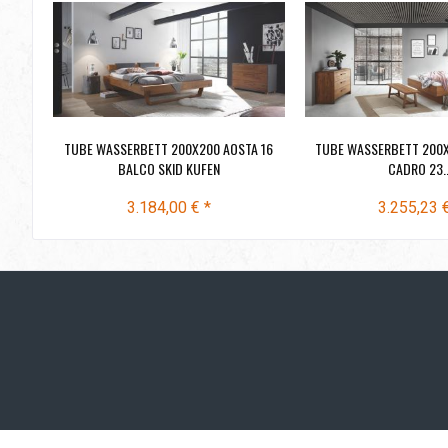
TUBE WASSERBETT 200X200 AOSTA 16
TUBE WASSERBETT 200X
BALCO SKID KUFEN
CADRO 23..
3.184,00 € *
3.255,23 