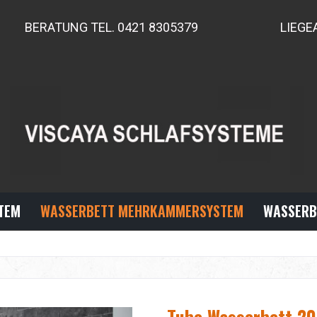
BERATUNG TEL. 0421 8305379
LIEGE
TEM
WASSERBETT MEHRKAMMERSYSTEM
WASSERB
Tube Wasserbett 20