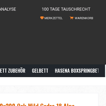
ANALYSE
100 TAGE TAUSCHRECHT
MERKZETTEL
WARENKORB
ETT ZUBEHÖR
GELBETT
HASENA BOXSPRINGBETTE
0x200 Oak Wild Cadro 18 Alpa