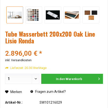
Tube Wasserbett 200x200 Oak Line
Lisio Ronda
2.896,00 € *
inkl. Versandkosten
Lieferzeit: 20-30 Werktage
In den
Warenkorb
Fragen zum Artikel?
Merken
Artikel-Nr.:
SW101216029