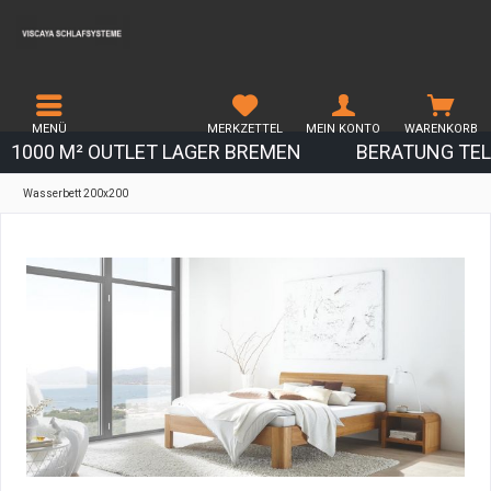
MENÜ
MERKZETTEL
MEIN KONTO
WARENKORB
1000 M² OUTLET LAGER BREMEN
BERATUNG TEL.
Wasserbett 200x200