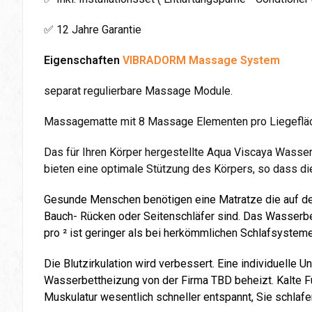
✅ 12 Jahre Garantie
Eigenschaften
VIBRADORM Massage System
separat regulierbare Massage Module.
Massagematte mit 8 Massage Elementen pro Liegeflä
Das für Ihren Körper hergestellte Aqua Viscaya Wasser
bieten eine optimale Stützung des Körpers, so dass die
Gesunde Menschen benötigen eine Matratze die auf den 
Bauch- Rücken oder Seitenschläfer sind. Das Wasserbett
pro ² ist geringer als bei herkömmlichen Schlafsyste
Die Blutzirkulation wird verbessert. Eine individuell
Wasserbettheizung von der Firma TBD beheizt. Kalte 
Muskulatur wesentlich schneller entspannt, Sie schlafen