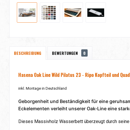
BESCHREIBUNG
BEWERTUNGEN
0
Hasena Oak Line Wild Pilatus 23 - Ripo Kopfteil und Qua
inkl. Montage in Deutschland
Geborgenheit und Beständigkeit für eine geruhsam
Eckelementen verleiht unserer Oak-Line eine star
Dieses Massivholz Wasserbett überzeugt durch seine 