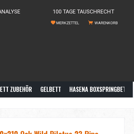
ANALYSE
100 TAGE TAUSCHRECHT
MERKZETTEL
WARENKORB
ETT ZUBEHÖR
GELBETT
HASENA BOXSPRINGBETTE
0x210 Oak Wild Pilatus 23 Ripo