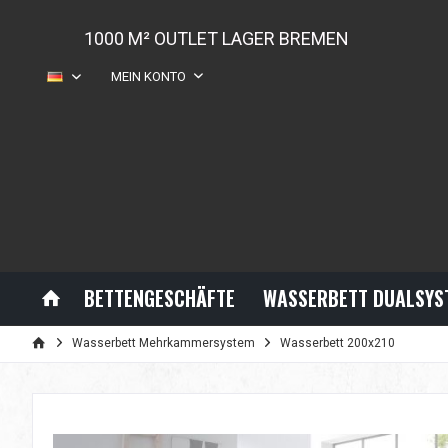
1000 M² OUTLET LAGER BREMEN
MEIN KONTO
DE
BETTENGESCHÄFTE
WASSERBETT DUALSYS
Wasserbett Mehrkammersystem
Wasserbett 200x210