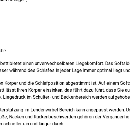
che.
bett bietet einen unverwechselbaren Liegekomfort. Das Softside
ser während des Schlafes in jeder Lage immer optimal liegt und 
Körper und die Schlafposition abgestimmt ist. Auf einem Softsi
 lässt Ihren Körper einsinken, das führt dazu führt, dass Sie a
me, Liegedruck im Schulter- und Beckenbereich werden aufgehobe
e Unterstützung im Lendenwirbel Bereich kann angepasst werden.
Füße, Nacken und Rückenbeschwerden gehören der Vergangenheit
 schneller ein und länger durch.