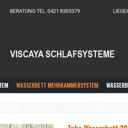
BERATUNG TEL. 0421 8305379
LIEGE
TEM
WASSERBETT MEHRKAMMERSYSTEM
WASSERB
Tube Wasserbett 20