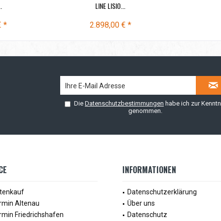
.
LINE LISIO...
€ *
2.898,00 € *
Die
Datenschutzbestimmungen
habe ich zur Kenntn
genommen.
CE
INFORMATIONEN
tenkauf
Datenschutzerklärung
rmin Altenau
Über uns
rmin Friedrichshafen
Datenschutz