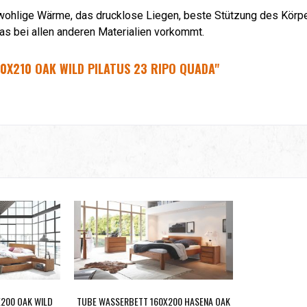
 wohlige Wärme, das drucklose Liegen, beste Stützung des Kör
as bei allen anderen Materialien vorkommt.
0X210 OAK WILD PILATUS 23 RIPO QUADA"
200 OAK WILD
TUBE WASSERBETT 160X200 HASENA OAK