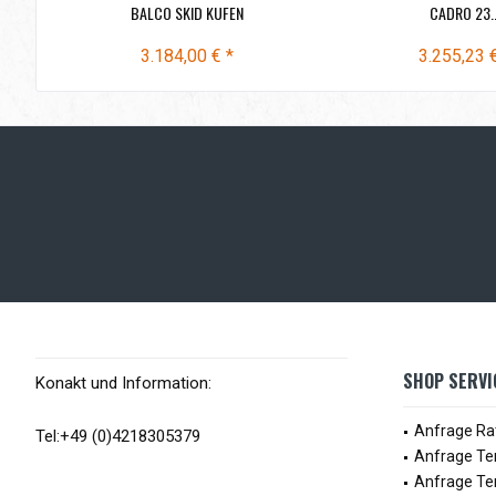
BALCO SKID KUFEN
CADRO 23..
3.184,00 € *
3.255,23 
SHOP SERVI
Konakt und Information:
Anfrage Ra
Tel:+49 (0)4218305379
Anfrage Te
Anfrage Te