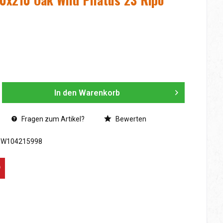
In den
Warenkorb
Fragen zum Artikel?
Bewerten
SW104215998