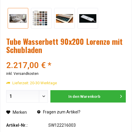
Tube Wasserbett 90x200 Lorenzo mit
Schubladen
2.217,00 € *
inkl. Versandkosten
Lieferzeit: 20-30 Werktage
In den
Warenkorb
Fragen zum Artikel?
Merken
Artikel-Nr.:
SW122216003