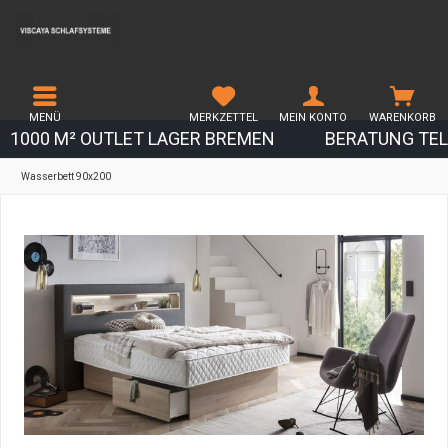
MENÜ
MERKZETTEL
MEIN KONTO
WARENKORB
1000 M² OUTLET LAGER BREMEN
BERATUNG TEL.
Wasserbett 90x200