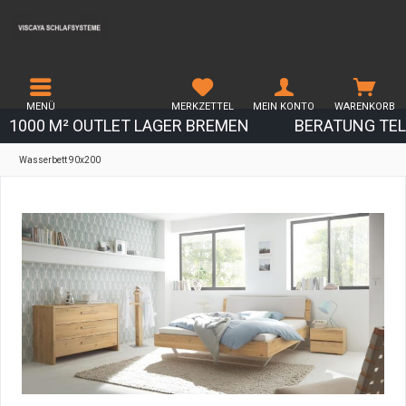
MENÜ
MERKZETTEL
MEIN KONTO
WARENKORB
1000 M² OUTLET LAGER BREMEN
BERATUNG TEL.
Wasserbett 90x200