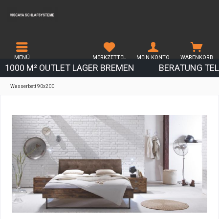
MENÜ
MERKZETTEL
MEIN KONTO
WARENKORB
1000 M² OUTLET LAGER BREMEN
BERATUNG TEL.
Wasserbett 90x200