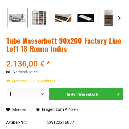
Tube Wasserbett 90x200 Factory Line
Loft 18 Ronna Indus
2.136,00 € *
inkl. Versandkosten
Lieferzeit: 20-30 Werktage
In den
Warenkorb
Fragen zum Artikel?
Merken
Artikel-Nr.:
SW122216037