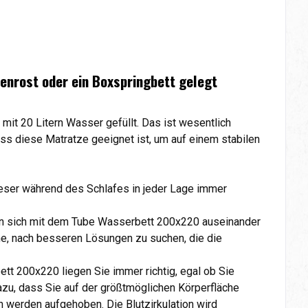
tenrost oder ein Boxspringbett gelegt
t 20 Litern Wasser gefüllt. Das ist wesentlich
s diese Matratze geeignet ist, um auf einem stabilen
ieser während des Schlafes in jeder Lage immer
an sich mit dem Tube Wasserbett 200x220 auseinander
he, nach besseren Lösungen zu suchen, die die
tt 200x220 liegen Sie immer richtig, egal ob Sie
azu, dass Sie auf der größtmöglichen Körperfläche
h werden aufgehoben. Die Blutzirkulation wird