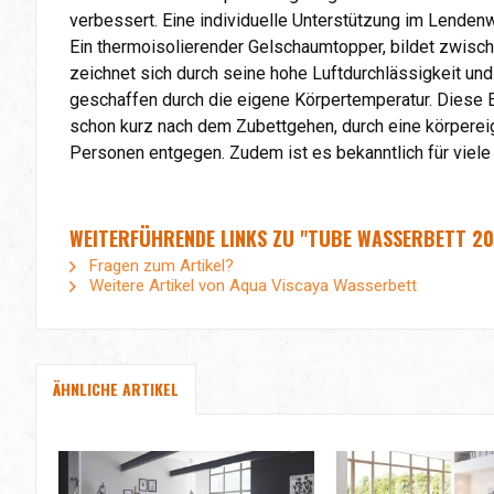
verbessert. Eine individuelle Unterstützung im Lende
Ein thermoisolierender Gelschaumtopper, bildet zwisc
zeichnet sich durch seine hohe Luftdurchlässigkeit und
geschaffen durch die eigene Körpertemperatur. Diese
schon kurz nach dem Zubettgehen, durch eine körper
Personen entgegen. Zudem ist es bekanntlich für viele
WEITERFÜHRENDE LINKS ZU "TUBE WASSERBETT 200
Fragen zum Artikel?
Weitere Artikel von Aqua Viscaya Wasserbett
ÄHNLICHE ARTIKEL