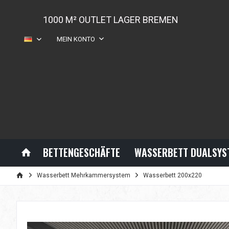
1000 M² OUTLET LAGER BREMEN
MEIN KONTO
DE
BETTENGESCHÄFTE
WASSERBETT DUALSYS
Wasserbett Mehrkammersystem
Wasserbett 200x220