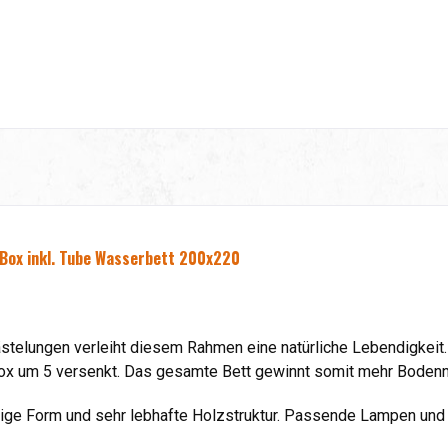
e Box inkl. Tube Wasserbett 200x220
stelungen verleiht diesem Rahmen eine natürliche Lebendigkeit.
Box um 5 versenkt. Das gesamte Bett gewinnt somit mehr Bodenn
ige Form und sehr lebhafte Holzstruktur. Passende Lampen und