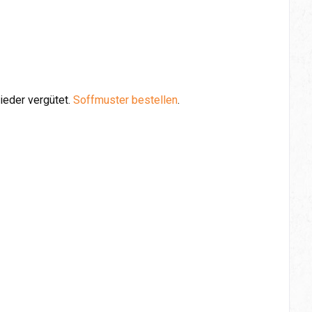
ieder vergütet.
Soffmuster bestellen
.