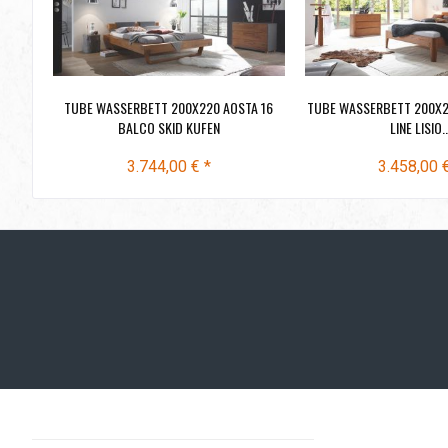
TUBE WASSERBETT 200X220 AOSTA 16
TUBE WASSERBETT 200X2
BALCO SKID KUFEN
LINE LISIO..
3.744,00 € *
3.458,00 