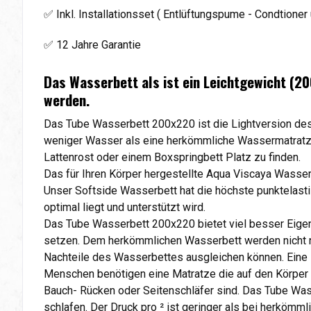
✅ Inkl. Installationsset ( Entlüftungspume - Condtioner 
✅ 12 Jahre Garantie
Das Wasserbett als ist ein Leichtgewicht (2
werden.
Das Tube Wasserbett 200x220 ist die Lightversion des
weniger Wasser als eine herkömmliche Wassermatratze 
Lattenrost oder einem Boxspringbett Platz zu finden.
Das für Ihren Körper hergestellte Aqua Viscaya Wasse
Unser Softside Wasserbett hat die höchste punktelasti
optimal liegt und unterstützt wird.
Das Tube Wasserbett 200x220 bietet viel besser Eige
setzen. Dem herkömmlichen Wasserbett werden nicht nu
Nachteile des Wasserbettes ausgleichen können. Eine 
Menschen benötigen eine Matratze die auf den Körper u
Bauch- Rücken oder Seitenschläfer sind. Das Tube Wass
schlafen. Der Druck pro ² ist geringer als bei herköm