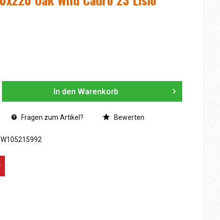
In den
Warenkorb
Fragen zum Artikel?
Bewerten
SW105215992