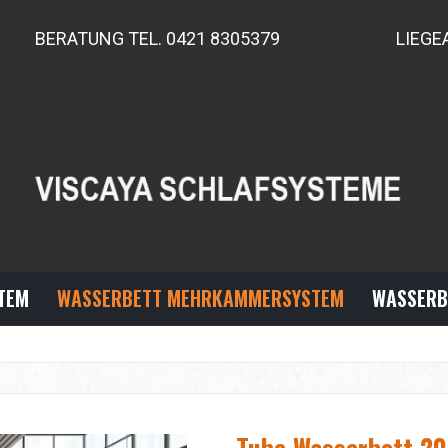
BERATUNG TEL. 0421 8305379
LIEGE
TEM
WASSERBETT MEHRKAMMERSYSTEM
WASSERB
Tube Wasserbett 20