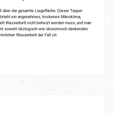
5 über die gesamte Liegefläche. Dieser Topper
entsteht ein angenehmes, trockenes Mikroklima,
ett Wasserbett nicht beheizt werden muss, und man
mmt sowohl ökologisch wie ökonomisch denkenden
mlichen Wasserbett der Fall ist.