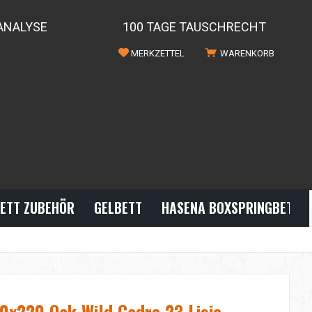
ANALYSE
100 TAGE TAUSCHRECHT
MERKZETTEL
WARENKORB
ETT ZUBEHÖR
GELBETT
HASENA BOXSPRINGBETTE
0x220 Oak Wild Cadro 23 Lisio