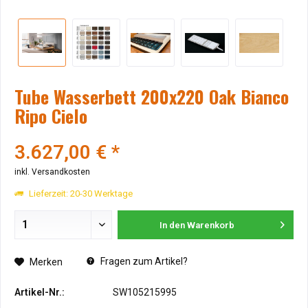
Tube Wasserbett 200x220 Oak Bianco
Ripo Cielo
3.627,00 € *
inkl. Versandkosten
Lieferzeit: 20-30 Werktage
In den
Warenkorb
Fragen zum Artikel?
Merken
Artikel-Nr.:
SW105215995