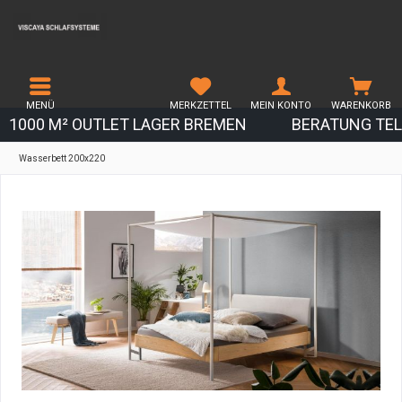
MENÜ
MERKZETTEL
MEIN KONTO
WARENKORB
1000 M² OUTLET LAGER BREMEN
BERATUNG TEL.
Wasserbett 200x220