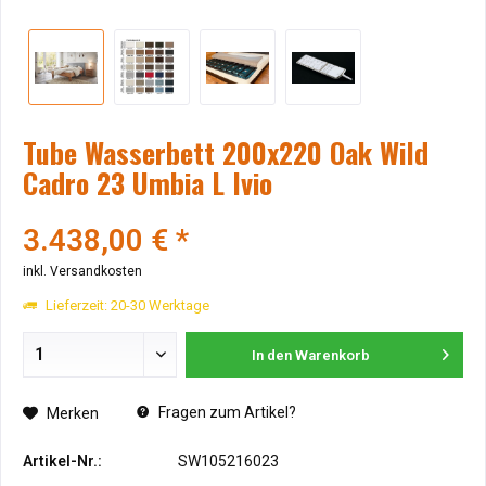
Tube Wasserbett 200x220 Oak Wild
Cadro 23 Umbia L Ivio
3.438,00 € *
inkl. Versandkosten
Lieferzeit: 20-30 Werktage
In den
Warenkorb
Fragen zum Artikel?
Merken
Artikel-Nr.:
SW105216023