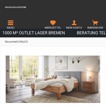
MENÜ
MERKZETTEL
MEIN KONTO
WARENKORB
1000 M² OUTLET LAGER BREMEN
BERATUNG TEL.
Wasserbett 200x220